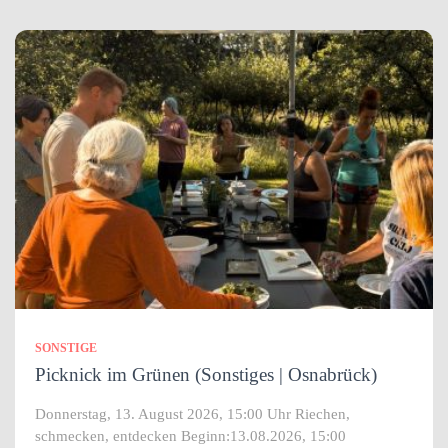
SONSTIGE
Picknick im Grünen (Sonstiges | Osnabrück)
Donnerstag, 13. August 2026, 15:00 Uhr Riechen,
schmecken, entdecken Beginn:13.08.2026, 15:00