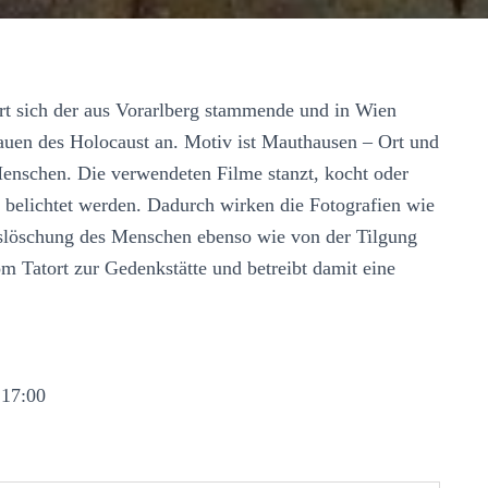
t sich der aus Vorarlberg stammende und in Wien
uen des Holocaust an. Motiv ist Mauthausen – Ort und
nschen. Die verwendeten Filme stanzt, kocht oder
e belichtet werden. Dadurch wirken die Fotografien wie
slöschung des Menschen ebenso wie von der Tilgung
m Tatort zur Gedenkstätte und betreibt damit eine
 17:00