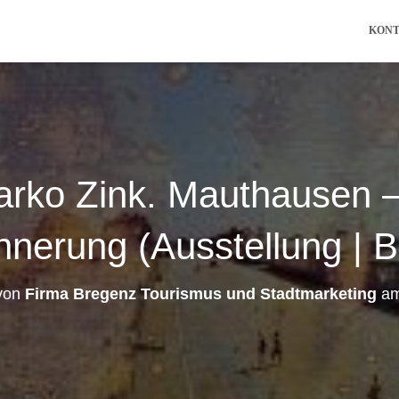
KON
rko Zink. Mauthausen –
nnerung (Ausstellung | 
 von
Firma Bregenz Tourismus und Stadtmarketing
a