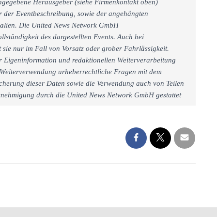
 angegebene Herausgeber (siehe Firmenkontakt oben)
er der Eventbeschreibung, sowie der angehängten
rialien. Die United News Network GmbH
llständigkeit des dargestellten Events. Auch bei
sie nur im Fall von Vorsatz oder grober Fahrlässigkeit.
r Eigeninformation und redaktionellen Weiterverarbeitung
iner Weiterverwendung urheberrechtliche Fragen mit dem
cherung dieser Daten sowie die Verwendung auch von Teilen
 Genehmigung durch die United News Network GmbH gestattet