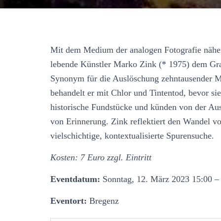
Mit dem Medium der analogen Fotografie näher
lebende Künstler Marko Zink (* 1975) dem Gra
Synonym für die Auslöschung zehntausender Me
behandelt er mit Chlor und Tintentod, bevor si
historische Fundstücke und künden von der Au
von Erinnerung. Zink reflektiert den Wandel vo
vielschichtige, kontextualisierte Spurensuche.
Kosten: 7 Euro zzgl. Eintritt
Eventdatum:
Sonntag, 12. März 2023 15:00 –
Eventort:
Bregenz