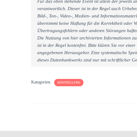
Für das oben stehende Event ist allein der jeweils
verantwortlich. Dieser ist in der Regel auch Urheb
Bild-, Ton-, Video-, Medien- und Informationsmate
übernimmt keine Haftung für die Korrektheit oder Vo
Übertragungsfehlern oder anderen Störungen haftet 
Die Nutzung von hier archivierten Informationen zu
ist in der Regel kostenfrei. Bitte klären Sie vor e
angegebenen Herausgeber. Eine systematische Spei
dieses Datenbankwerks sind nur mit schriftlicher
Kategorien:
AUSSTELLUNG