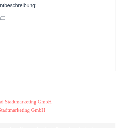
ntbeschreibung:
mbH
und Stadtmarketing GmbH
 Stadtmarketing GmbH