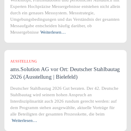
Workshops, Praxisstationen und persönlicher Austausch mit
Experten Hochpräzise Messergebnisse entstehen nicht allein
durch ein genaues Messsystem. Messstrategie,
Umgebungsbedingungen und das Verständnis der gesamten
Messaufgabe entscheiden häufig darüber, ob
Messergebnisse
Weiterlesen…
AUSSTELLUNG
ams.Solution AG vor Ort: Deutscher Stahlbautag
2026 (Ausstellung | Bielefeld)
Deutscher Stahlbautag 2026 Gut beraten. Der 42. Deutsche
Stahlbautag wird seinem hohen Anspruch an
Interdisziplinarität auch 2026 rundum gerecht werden: auf
dem Programm stehen ausgewählte, aktuelle Vorträge für
alle Beteiligten der gesamten Prozesskette, die beim
Weiterlesen…