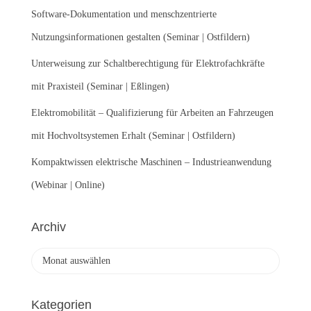
:
Software-Dokumentation und menschzentrierte
Nutzungsinformationen gestalten (Seminar | Ostfildern)
Unterweisung zur Schaltberechtigung für Elektrofachkräfte
mit Praxisteil (Seminar | Eßlingen)
Elektromobilität – Qualifizierung für Arbeiten an Fahrzeugen
mit Hochvoltsystemen Erhalt (Seminar | Ostfildern)
Kompaktwissen elektrische Maschinen – Industrieanwendung
(Webinar | Online)
Archiv
A
r
c
h
Kategorien