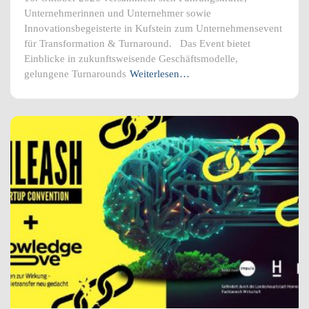
Unternehmerinnen und Unternehmer sowie
Innovationsbegeisterte in Kufstein zum Unternehmensevent
für Transformation & Turnaround. Das Event bietet
Einblicke in zukunftsweisende Geschäftsmodelle,
gelungene Turnarounds
Weiterlesen…