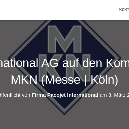
KON
rnational AG auf den Kom
MKN (Messe | Köln)
ffentlicht von
Firma Pacojet International
am
3. März 