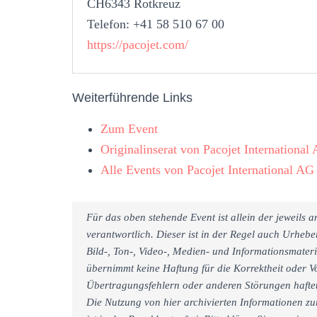
CH6343 Rotkreuz
Telefon: +41 58 510 67 00
https://pacojet.com/
Weiterführende Links
Zum Event
Originalinserat von Pacojet International
Alle Events von Pacojet International AG
Für das oben stehende Event ist allein der jeweils
verantwortlich. Dieser ist in der Regel auch Urheb
Bild-, Ton-, Video-, Medien- und Informationsmate
übernimmt keine Haftung für die Korrektheit oder Vo
Übertragungsfehlern oder anderen Störungen haftet 
Die Nutzung von hier archivierten Informationen zu