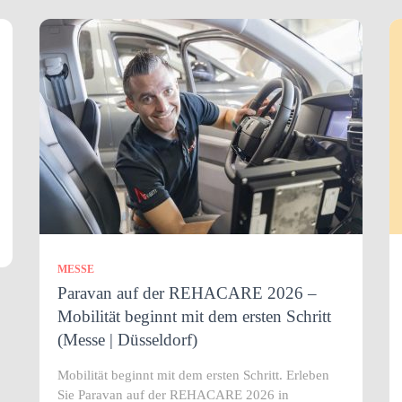
MESSE
Paravan auf der REHACARE 2026 –
Mobilität beginnt mit dem ersten Schritt
(Messe | Düsseldorf)
Mobilität beginnt mit dem ersten Schritt. Erleben
Sie Paravan auf der REHACARE 2026 in