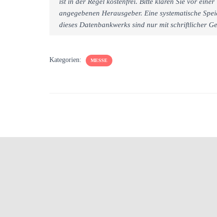
ist in der Regel kostenfrei. Bitte klären Sie vor e
angegebenen Herausgeber. Eine systematische Spei
dieses Datenbankwerks sind nur mit schriftlicher
Kategorien:
MESSE