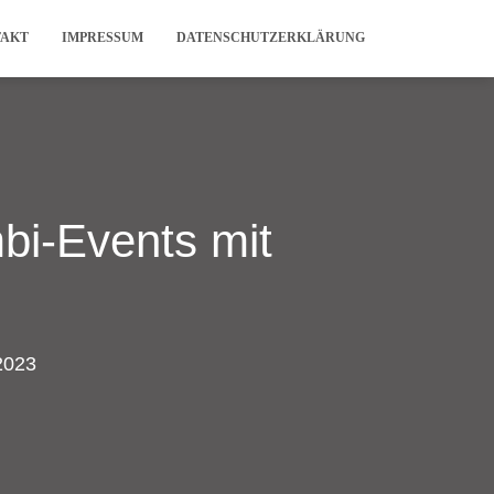
TAKT
IMPRESSUM
DATENSCHUTZERKLÄRUNG
bi-Events mit
2023