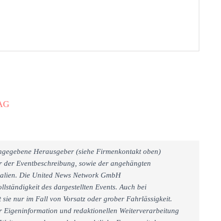
 AG
 angegebene Herausgeber (siehe Firmenkontakt oben)
er der Eventbeschreibung, sowie der angehängten
rialien. Die United News Network GmbH
llständigkeit des dargestellten Events. Auch bei
sie nur im Fall von Vorsatz oder grober Fahrlässigkeit.
r Eigeninformation und redaktionellen Weiterverarbeitung