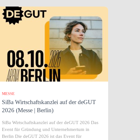
MESSE
SiBa Wirtschaftskanzlei auf der deGUT
2026 (Messe | Berlin)
SiBa Wirtschaftskanzlei auf der deGUT 2026 Das
Event für Gründung und Unternehmertum in
Berlin Die deGUT 2026 ist das Event für