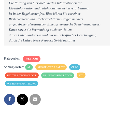
Die Nutzung von hier archivierten Informationen zur
Eigeninformation und redaktionellen Weiterverarbeitung
ist in der Regel kostenfrei. Bitte klären Sie vor einer
Weiterverwendung urheberrechtliche Fragen mit dem
angegebenen Herausgeber. Eine systematische Speicherung dieser
Daten sowie die Verwendung auch von Teilen
dieses Datenbankwerks sind nur mit schriftlicher Genehmigung
durch die United News Network GmbH gestattet
Kategorien:
WEBINAR
Schlagwörter:
AR
AUGMENTED REALITY
CPRO
DIGITALE TECHNOLOGIE
PRÜFUNGSSIMULATION
PTC
WISSENSVERMITTLUNG