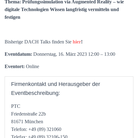
Thema: Prüfungssimulation via Augmented Reality – wie
digitale Technologien Wissen langfristig vermitteln und
festigen
Bisherige DACH Talks finden Sie
hier
!
Eventdatum:
Donnerstag, 16. März 2023 12:00 – 13:00
Eventort:
Online
Firmenkontakt und Herausgeber der
Eventbeschreibung:
PTC
Friedenstraße 22b
81671 München
Telefon: +49 (89) 321060
Telefax: +49 (89) 32106-150