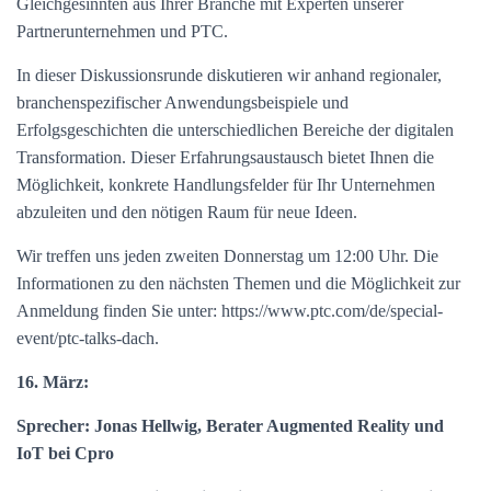
Gleichgesinnten aus Ihrer Branche mit Experten unserer
Partnerunternehmen und PTC.
In dieser Diskussionsrunde diskutieren wir anhand regionaler,
branchenspezifischer Anwendungsbeispiele und
Erfolgsgeschichten die unterschiedlichen Bereiche der digitalen
Transformation. Dieser Erfahrungsaustausch bietet Ihnen die
Möglichkeit, konkrete Handlungsfelder für Ihr Unternehmen
abzuleiten und den nötigen Raum für neue Ideen.
Wir treffen uns jeden zweiten Donnerstag um 12:00 Uhr. Die
Informationen zu den nächsten Themen und die Möglichkeit zur
Anmeldung finden Sie unter: https://www.ptc.com/de/special-
event/ptc-talks-dach.
16. März:
Sprecher: Jonas Hellwig, Berater Augmented Reality und
IoT bei Cpro