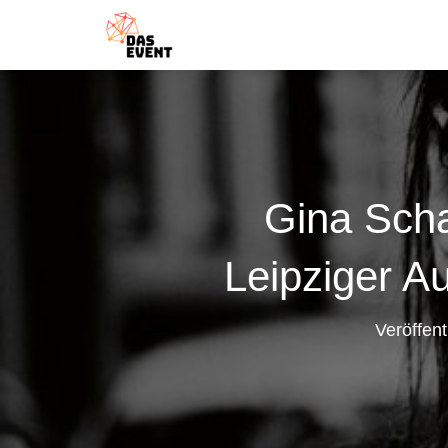
Gina Scha
Leipziger Au
Veröffent