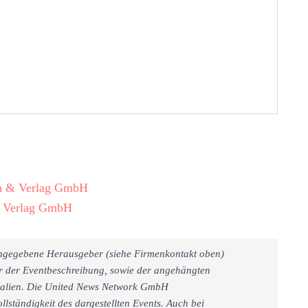
en & Verlag GmbH
& Verlag GmbH
 angegebene Herausgeber (siehe Firmenkontakt oben)
er der Eventbeschreibung, sowie der angehängten
rialien. Die United News Network GmbH
llständigkeit des dargestellten Events. Auch bei