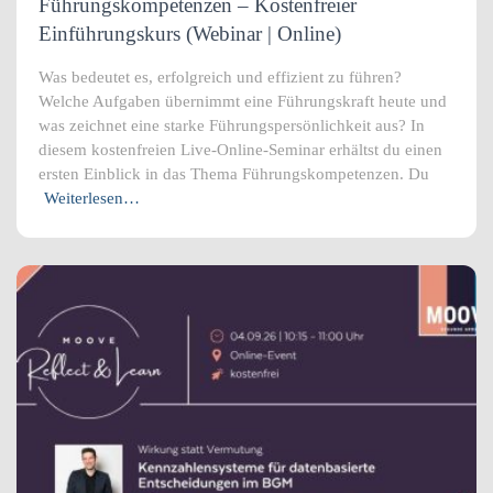
Führungskompetenzen – Kostenfreier
Einführungskurs (Webinar | Online)
Was bedeutet es, erfolgreich und effizient zu führen?
Welche Aufgaben übernimmt eine Führungskraft heute und
was zeichnet eine starke Führungspersönlichkeit aus? In
diesem kostenfreien Live-Online-Seminar erhältst du einen
ersten Einblick in das Thema Führungskompetenzen. Du
Weiterlesen…