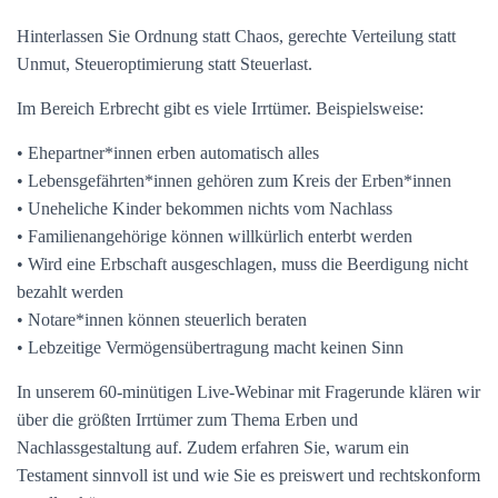
Hinterlassen Sie Ordnung statt Chaos, gerechte Verteilung statt
Unmut, Steueroptimierung statt Steuerlast.
Im Bereich Erbrecht gibt es viele Irrtümer. Beispielsweise:
• Ehepartner*innen erben automatisch alles
• Lebensgefährten*innen gehören zum Kreis der Erben*innen
• Uneheliche Kinder bekommen nichts vom Nachlass
• Familienangehörige können willkürlich enterbt werden
• Wird eine Erbschaft ausgeschlagen, muss die Beerdigung nicht
bezahlt werden
• Notare*innen können steuerlich beraten
• Lebzeitige Vermögensübertragung macht keinen Sinn
In unserem 60-minütigen Live-Webinar mit Fragerunde klären wir
über die größten Irrtümer zum Thema Erben und
Nachlassgestaltung auf. Zudem erfahren Sie, warum ein
Testament sinnvoll ist und wie Sie es preiswert und rechtskonform