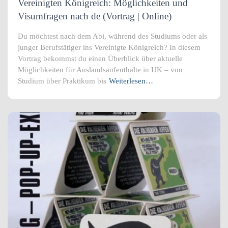
Vereinigten Königreich: Möglichkeiten und
Visumfragen nach de (Vortrag | Online)
Du möchtest nach dem Abi, während des Studiums oder als
junger Berufstätiger ins Vereinigte Königreich? In diesem
Vortrag bekommst du einen Überblick über aktuelle
Möglichkeiten für Auslandsaufenthalte in UK – von
Studium über Praktikum bis
Weiterlesen…