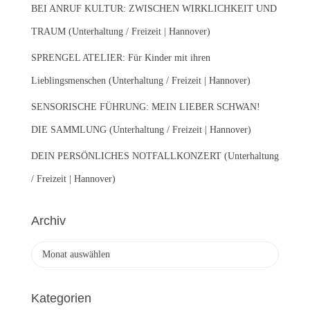
BEI ANRUF KULTUR: ZWISCHEN WIRKLICHKEIT UND
TRAUM (Unterhaltung / Freizeit | Hannover)
SPRENGEL ATELIER: Für Kinder mit ihren
Lieblingsmenschen (Unterhaltung / Freizeit | Hannover)
SENSORISCHE FÜHRUNG: MEIN LIEBER SCHWAN!
DIE SAMMLUNG (Unterhaltung / Freizeit | Hannover)
DEIN PERSÖNLICHES NOTFALLKONZERT (Unterhaltung
/ Freizeit | Hannover)
Archiv
A
r
c
h
Kategorien
i