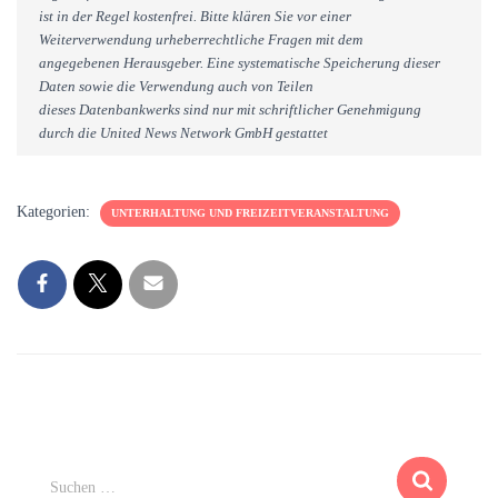
ist in der Regel kostenfrei. Bitte klären Sie vor einer
Weiterverwendung urheberrechtliche Fragen mit dem
angegebenen Herausgeber. Eine systematische Speicherung dieser
Daten sowie die Verwendung auch von Teilen
dieses Datenbankwerks sind nur mit schriftlicher Genehmigung
durch die United News Network GmbH gestattet
Kategorien:
UNTERHALTUNG UND FREIZEITVERANSTALTUNG
S
Suchen …