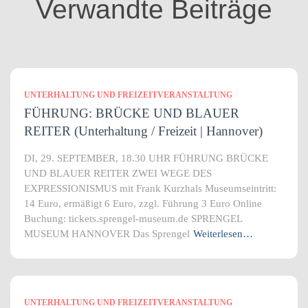
Verwandte Beiträge
e
n
UNTERHALTUNG UND FREIZEITVERANSTALTUNG
FÜHRUNG: BRÜCKE UND BLAUER
REITER (Unterhaltung / Freizeit | Hannover)
DI, 29. SEPTEMBER, 18.30 UHR FÜHRUNG BRÜCKE
UND BLAUER REITER ZWEI WEGE DES
EXPRESSIONISMUS mit Frank Kurzhals Museumseintritt:
14 Euro, ermäßigt 6 Euro, zzgl. Führung 3 Euro Online
Buchung: tickets.sprengel-museum.de SPRENGEL
MUSEUM HANNOVER Das Sprengel
Weiterlesen…
UNTERHALTUNG UND FREIZEITVERANSTALTUNG