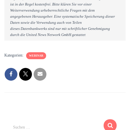
ist in der Regel kostenfrei. Bitte klären Sie vor einer
Weiterverwendung urheberrechtliche Fragen mit dem
angegebenen Herausgeber. Eine systematische Speicherung dieser
Daten sowie die Verwendung auch von Teilen
dieses Datenbankwerks sind nur mit schriftlicher Genehmigung
durch die United News Network GmbH gestattet
Kategorien:
WEBINAR
S
Suchen …