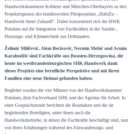
Handwerkskammern Koblenz und München-Oberbayern zu den
Projektregionen des bundesweiten Pilotprojektes „HabiZu –
Handwerk bietet Zukunft“. Dabei konzentriert sich die HWK
Potsdam auf die Integration von Fachkräften in der Sanitär-,
Heizungs- und Klimatechnik aus Drittstaaten.
Želimir Miličević, Alem Bećirović, Nermin Mehić und Armin
Karahodžić sind Fachkräfte aus Bosnien-Herzegowina, die
heute im westbrandenburgischen SHK-Handwerk dank
dieses Projekts eine berufliche Perspektive und mit ihren
Familien eine neue Heimat gefunden haben.
Begleitet wurden die vier Männer von der Handwerkskammer
Potsdam, dem Fachverband SHK und der Agentur für Arbeit. In
einer Gesprächsrunde berichten die Bosniaken und die sie
begleitenden Beteiligten, unter ihnen auch die
Handwerksbetriebe, in denen die Fachkräfte beschäftigt sind, nun
von ihren Erfahrungen während des Einwanderungs- und