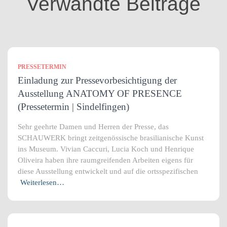
Verwandte Beiträge
e
n
PRESSETERMIN
Einladung zur Pressevorbesichtigung der
Ausstellung ANATOMY OF PRESENCE
(Pressetermin | Sindelfingen)
Sehr geehrte Damen und Herren der Presse, das
SCHAUWERK bringt zeitgenössische brasilianische Kunst
ins Museum. Vivian Caccuri, Lucia Koch und Henrique
Oliveira haben ihre raumgreifenden Arbeiten eigens für
diese Ausstellung entwickelt und auf die ortsspezifischen
Weiterlesen…