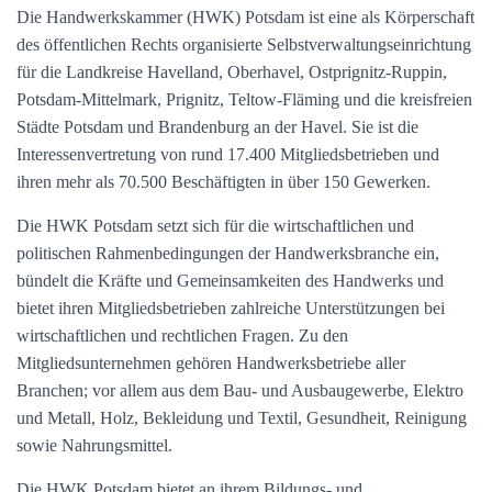
Die Handwerkskammer (HWK) Potsdam ist eine als Körperschaft
des öffentlichen Rechts organisierte Selbstverwaltungseinrichtung
für die Landkreise Havelland, Oberhavel, Ostprignitz-Ruppin,
Potsdam-Mittelmark, Prignitz, Teltow-Fläming und die kreisfreien
Städte Potsdam und Brandenburg an der Havel. Sie ist die
Interessenvertretung von rund 17.400 Mitgliedsbetrieben und
ihren mehr als 70.500 Beschäftigten in über 150 Gewerken.
Die HWK Potsdam setzt sich für die wirtschaftlichen und
politischen Rahmenbedingungen der Handwerksbranche ein,
bündelt die Kräfte und Gemeinsamkeiten des Handwerks und
bietet ihren Mitgliedsbetrieben zahlreiche Unterstützungen bei
wirtschaftlichen und rechtlichen Fragen. Zu den
Mitgliedsunternehmen gehören Handwerksbetriebe aller
Branchen; vor allem aus dem Bau- und Ausbaugewerbe, Elektro
und Metall, Holz, Bekleidung und Textil, Gesundheit, Reinigung
sowie Nahrungsmittel.
Die HWK Potsdam bietet an ihrem Bildungs- und