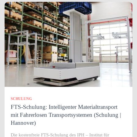
SCHULUNG
FTS-Schulung: Intelligenter Materialtransport
mit Fahrerlosen Transportsystemen (Schulung |
Hannover)
Die kostenfreie FTS-Schulung des IPH – Institut für