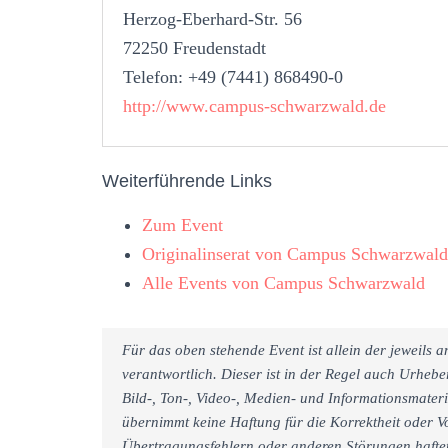
Herzog-Eberhard-Str. 56
72250 Freudenstadt
Telefon: +49 (7441) 868490-0
http://www.campus-schwarzwald.de
Weiterführende Links
Zum Event
Originalinserat von Campus Schwarzwald
Alle Events von Campus Schwarzwald
Für das oben stehende Event ist allein der jeweils
verantwortlich. Dieser ist in der Regel auch Urheb
Bild-, Ton-, Video-, Medien- und Informationsmate
übernimmt keine Haftung für die Korrektheit oder Vo
Übertragungsfehlern oder anderen Störungen haftet 