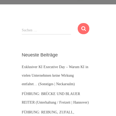
S
Suchen …
u
c
h
e
Neueste Beiträge
n
n
Exklusiver KI Executive Day – Warum KI in
a
c
vielen Unternehmen keine Wirkung
h
entfaltet… (Sonstiges | Neckarsulm)
:
FÜHRUNG: BRÜCKE UND BLAUER
REITER (Unterhaltung / Freizeit | Hannover)
FÜHRUNG: REIBUNG, ZUFALL,