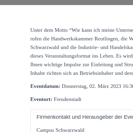
Unter dem Motto “Wie kann ich meine Unterneh
rufen die Handwerks­kammer Reutlingen, die Wi
Schwarzwald und die Industrie- und Handels­
dieses Veranstaltungs­format ins Leben. Es wir
Ihnen wichtige Impulse zur Einleitung und Stru
Inhalte richten sich an Betriebs­inhaber und de
Eventdatum:
Donnerstag, 02. März 2023 16:3
Eventort:
Freudenstadt
Firmenkontakt und Herausgeber der Eve
Campus Schwarzwald