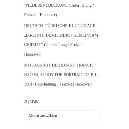
WIEDERENTDECKUNG (Unterhaltung /
Freizeit | Hannover)
DEUTSCH–TÜRKISCHE KULTURTAGE:
„BIRLIKTE DEMLENDIK / GEMEINSAM
GEREIFT“ (Unterhaltung / Freizeit |
Hannover)
MITTAGS MIT DER KUNST: FRANCIS
BACON, STUDY FOR PORTRAIT OF P. L.,
1964 (Unterhaltung / Freizeit | Hannover)
Archiv
A
r
c