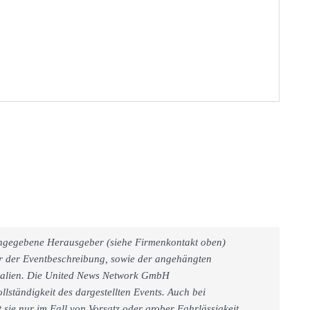
 angegebene Herausgeber (siehe Firmenkontakt oben)
er der Eventbeschreibung, sowie der angehängten
rialien. Die United News Network GmbH
llständigkeit des dargestellten Events. Auch bei
sie nur im Fall von Vorsatz oder grober Fahrlässigkeit.