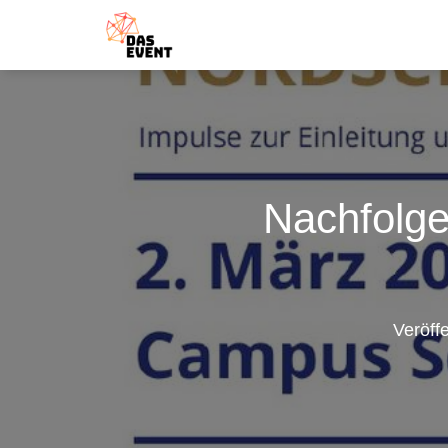
Nach­folge
Veröff