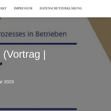
TAKT
IMPRESSUM
DATENSCHUTZERKLÄRUNG
 (Vortrag |
ar 2023