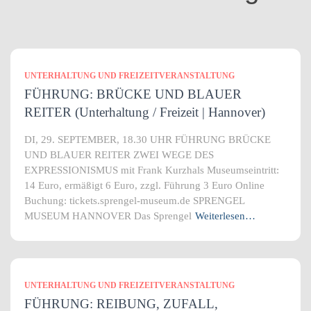
n
UNTERHALTUNG UND FREIZEITVERANSTALTUNG
FÜHRUNG: BRÜCKE UND BLAUER
REITER (Unterhaltung / Freizeit | Hannover)
DI, 29. SEPTEMBER, 18.30 UHR FÜHRUNG BRÜCKE
UND BLAUER REITER ZWEI WEGE DES
EXPRESSIONISMUS mit Frank Kurzhals Museumseintritt:
14 Euro, ermäßigt 6 Euro, zzgl. Führung 3 Euro Online
Buchung: tickets.sprengel-museum.de SPRENGEL
MUSEUM HANNOVER Das Sprengel
Weiterlesen…
UNTERHALTUNG UND FREIZEITVERANSTALTUNG
FÜHRUNG: REIBUNG, ZUFALL,