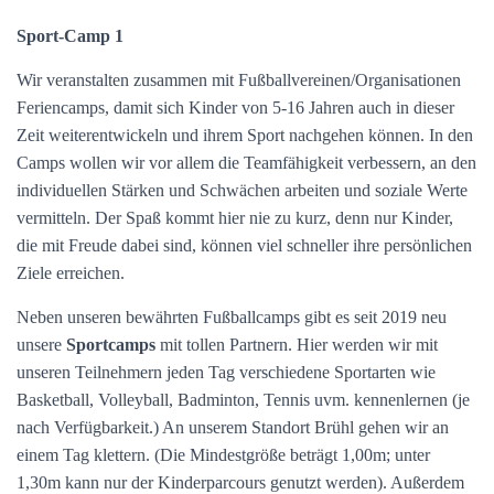
Sport-Camp 1
Wir veranstalten zusammen mit Fußballvereinen/Organisationen
Feriencamps, damit sich Kinder von 5-16 Jahren auch in dieser
Zeit weiterentwickeln und ihrem Sport nachgehen können. In den
Camps wollen wir vor allem die Teamfähigkeit verbessern, an den
individuellen Stärken und Schwächen arbeiten und soziale Werte
vermitteln. Der Spaß kommt hier nie zu kurz, denn nur Kinder,
die mit Freude dabei sind, können viel schneller ihre persönlichen
Ziele erreichen.
Neben unseren bewährten Fußballcamps gibt es seit 2019 neu
unsere
Sportcamps
mit tollen Partnern. Hier werden wir mit
unseren Teilnehmern jeden Tag verschiedene Sportarten wie
Basketball, Volleyball, Badminton, Tennis uvm. kennenlernen (je
nach Verfügbarkeit.) An unserem Standort Brühl gehen wir an
einem Tag klettern. (Die Mindestgröße beträgt 1,00m; unter
1,30m kann nur der Kinderparcours genutzt werden). Außerdem