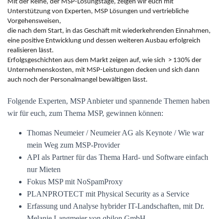
Mit der Reihe, der MSP-Lösungstage, zeigen wir euch mit
Unterstützung von Experten, MSP Lösungen und vertriebliche
Vorgehensweisen,
die nach dem Start, in das Geschäft mit wiederkehrenden Einnahmen,
eine positive Entwicklung und dessen weiteren Ausbau erfolgreich
realisieren lässt.
Erfolgsgeschichten aus dem Markt zeigen auf, wie sich > 130% der
Unternehmenskosten, mit MSP-Leistungen decken und sich dann
auch noch der Personalmangel bewältigen lässt.
Folgende Experten, MSP Anbieter und spannende Themen haben
wir für euch, zum Thema MSP, gewinnen können:
Thomas Neumeier / Neumeier AG als Keynote / Wie war
mein Weg zum MSP-Provider
API als Partner für das Thema Hard- und Software einfach
nur Mieten
Fokus MSP mit NoSpamProxy
PLANPROTECT mit Physical Security as a Service
Erfassung und Analyse hybrider IT-Landschaften, mit Dr.
Melanie Langmeier von qbilon GmbH