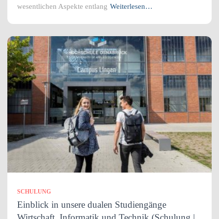
wesentlichen Aspekte entlang
Weiterlesen…
SCHULUNG
Einblick in unsere dualen Studiengänge
Wirtschaft, Informatik und Technik (Schulung |