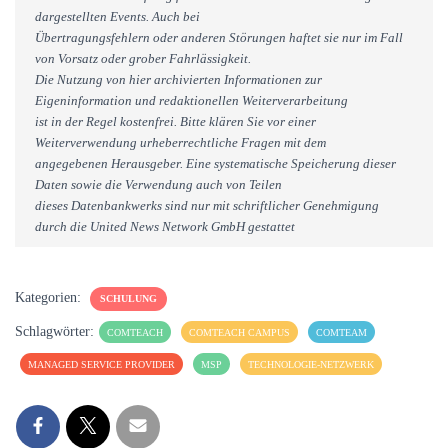
dargestellten Events. Auch bei
Übertragungsfehlern oder anderen Störungen haftet sie nur im Fall
von Vorsatz oder grober Fahrlässigkeit.
Die Nutzung von hier archivierten Informationen zur
Eigeninformation und redaktionellen Weiterverarbeitung
ist in der Regel kostenfrei. Bitte klären Sie vor einer
Weiterverwendung urheberrechtliche Fragen mit dem
angegebenen Herausgeber. Eine systematische Speicherung dieser
Daten sowie die Verwendung auch von Teilen
dieses Datenbankwerks sind nur mit schriftlicher Genehmigung
durch die United News Network GmbH gestattet
Kategorien:
SCHULUNG
Schlagwörter:
COMTEACH
COMTEACH CAMPUS
COMTEAM
MANAGED SERVICE PROVIDER
MSP
TECHNOLOGIE-NETZWERK