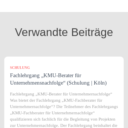
e
g
o
r
i
Verwandte Beiträge
e
n
SCHULUNG
Fachlehrgang „KMU-Berater für
Unternehmensnachfolge“ (Schulung | Köln)
Fachlehrgang „KMU-Berater für Unternehmernachfolge“
Was bietet der Fachlehrgang „KMU-Fachberater für
Unternehmernachfolge“? Die Teilnehmer des Fachlehrgangs
„KMU-Fachberater für Unternehmernachfolge“
qualifizieren sich fachlich für die Begleitung von Projekten
zur Unternehmernachfolge. Der Fachlehrgang beinhaltet die