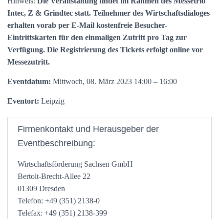
Hinweis:
Die Veranstaltung findet im Rahmen des Messetrio
Intec, Z & Grindtec statt. Teilnehmer des Wirtschaftsdialoges
erhalten vorab per E-Mail kostenfreie Besucher-
Eintrittskarten für den einmaligen Zutritt pro Tag zur
Verfügung. Die Registrierung des Tickets erfolgt online vor
Messezutritt.
Eventdatum:
Mittwoch, 08. März 2023 14:00 – 16:00
Eventort:
Leipzig
Firmenkontakt und Herausgeber der
Eventbeschreibung:
Wirtschaftsförderung Sachsen GmbH
Bertolt-Brecht-Allee 22
01309 Dresden
Telefon: +49 (351) 2138-0
Telefax: +49 (351) 2138-399