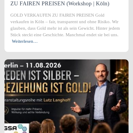
ZU FAIREN PREISEN (Workshop | Köln)
GOLD VERKAUFEN ZU FAIREN PREISEN Gold
verkaufen in Köln – fair, transparent und ohne Risiko. Wir
glauben, dass Gold mehr ist als sein Gewicht. Hinter jedem
Stück steckt eine Geschichte. Manchmal endet sie bei uns.
Weiterlesen…