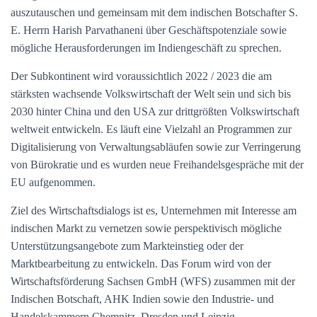
auszutauschen und gemeinsam mit dem indischen Botschafter S.
E. Herrn Harish Parvathaneni über Geschäftspotenziale sowie
mögliche Herausforderungen im Indiengeschäft zu sprechen.
Der Subkontinent wird voraussichtlich 2022 / 2023 die am
stärksten wachsende Volkswirtschaft der Welt sein und sich bis
2030 hinter China und den USA zur drittgrößten Volkswirtschaft
weltweit entwickeln. Es läuft eine Vielzahl an Programmen zur
Digitalisierung von Verwaltungsabläufen sowie zur Verringerung
von Bürokratie und es wurden neue Freihandelsgespräche mit der
EU aufgenommen.
Ziel des Wirtschaftsdialogs ist es, Unternehmen mit Interesse am
indischen Markt zu vernetzen sowie perspektivisch mögliche
Unterstützungsangebote zum Markteinstieg oder der
Marktbearbeitung zu entwickeln. Das Forum wird von der
Wirtschaftsförderung Sachsen GmbH (WFS) zusammen mit der
Indischen Botschaft, AHK Indien sowie den Industrie- und
Handelskammern Chemnitz, Dresden und Leipzig.