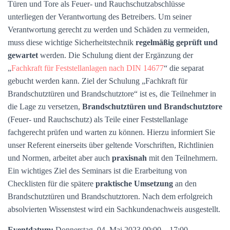
Türen und Tore als Feuer- und Rauchschutzabschlüsse
unterliegen der Verantwortung des Betreibers. Um seiner
Verantwortung gerecht zu werden und Schäden zu vermeiden,
muss diese wichtige Sicherheitstechnik
regelmäßig geprüft und
gewartet
werden. Die Schulung dient der Ergänzung der
„
Fachkraft für Feststellanlagen nach DIN 14677
“ die separat
gebucht werden kann. Ziel der Schulung „Fachkraft für
Brandschutztüren und Brandschutztore“ ist es, die Teilnehmer in
die Lage zu versetzen,
Brandschutztüren und Brandschutztore
(Feuer- und Rauchschutz) als Teile einer Feststellanlage
fachgerecht prüfen und warten zu können. Hierzu informiert Sie
unser Referent einerseits über geltende Vorschriften, Richtlinien
und Normen, arbeitet aber auch
praxisnah
mit den Teilnehmern.
Ein wichtiges Ziel des Seminars ist die Erarbeitung von
Checklisten für die spätere
praktische Umsetzung
an den
Brandschutztüren und Brandschutztoren. Nach dem erfolgreich
absolvierten Wissenstest wird ein Sachkundenachweis ausgestellt.
Eventdatum:
Donnerstag, 04. Mai 2023 09:00 – 17:00