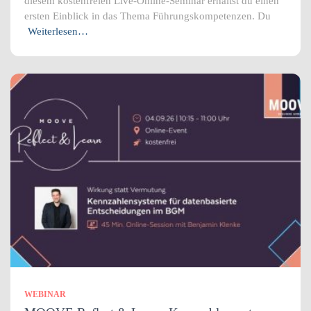
diesem kostenfreien Live-Online-Seminar erhältst du einen
ersten Einblick in das Thema Führungskompetenzen. Du
Weiterlesen…
WEBINAR