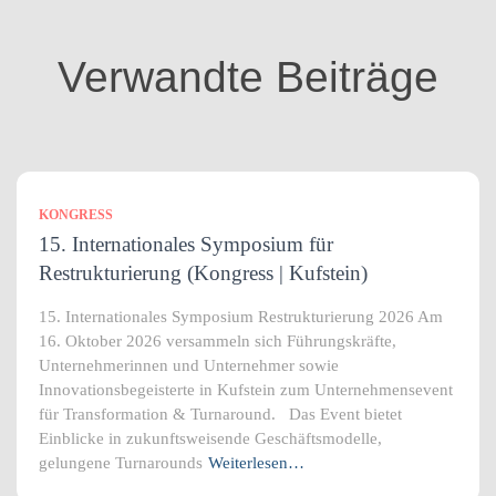
o
r
i
Verwandte Beiträge
e
n
KONGRESS
15. Internationales Symposium für
Restrukturierung (Kongress | Kufstein)
15. Internationales Symposium Restrukturierung 2026 Am
16. Oktober 2026 versammeln sich Führungskräfte,
Unternehmerinnen und Unternehmer sowie
Innovationsbegeisterte in Kufstein zum Unternehmensevent
für Transformation & Turnaround. Das Event bietet
Einblicke in zukunftsweisende Geschäftsmodelle,
gelungene Turnarounds
Weiterlesen…