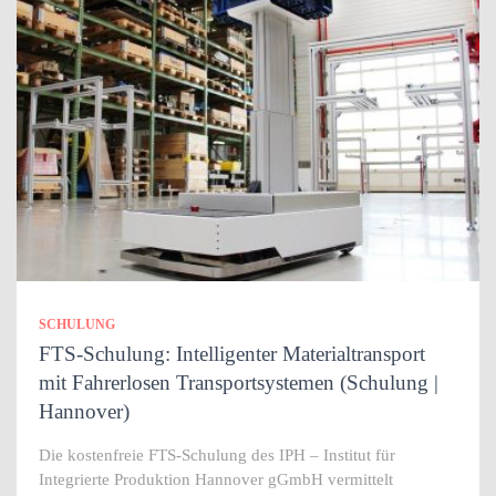
SCHULUNG
FTS-Schulung: Intelligenter Materialtransport
mit Fahrerlosen Transportsystemen (Schulung |
Hannover)
Die kostenfreie FTS-Schulung des IPH – Institut für
Integrierte Produktion Hannover gGmbH vermittelt