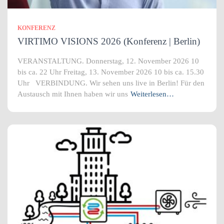
KONFERENZ
VIRTIMO VISIONS 2026 (Konferenz | Berlin)
VERANSTALTUNG. Donnerstag, 12. November 2026 10
bis ca. 22 Uhr Freitag, 13. November 2026 10 bis ca. 15.30
Uhr VERBINDUNG. Wir sehen uns live in Berlin! Für den
Austausch mit Ihnen haben wir uns
Weiterlesen…