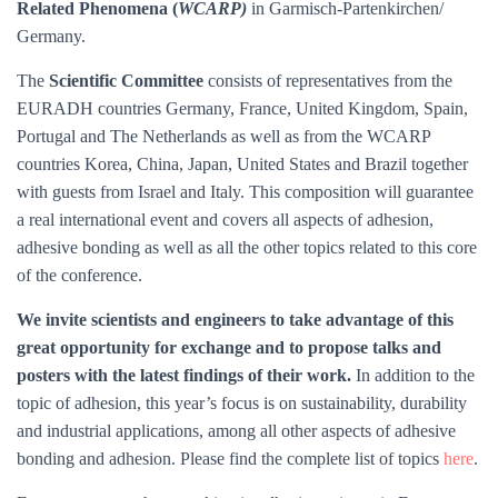
Related Phenomena (
WCARP)
in Garmisch-Partenkirchen/
Germany.
The
Scientific Committee
consists of representatives from the
EURADH countries Germany, France, United Kingdom, Spain,
Portugal and The Netherlands as well as from the WCARP
countries Korea, China, Japan, United States and Brazil together
with guests from Israel and Italy. This composition will guarantee
a real international event and covers all aspects of adhesion,
adhesive bonding as well as all the other topics related to this core
of the conference.
We invite scientists and engineers to take advantage of this
great opportunity for exchange and to propose talks and
posters with the latest findings of their work.
In addition to the
topic of adhesion, this year’s focus is on sustainability, durability
and industrial applications, among all other aspects of adhesive
bonding and adhesion. Please find the complete list of topics
here
.