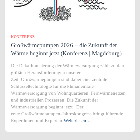
KONFERENZ
Großwärmepumpen 2026 – die Zukunft der
Wärme beginnt jetzt (Konferenz | Magdeburg)
Die Dekarbonisierung der Wärmeversorgung zählt zu den
größten Herausforderungen unserer
Zeit. Großwärmepumpen sind dabei eine zentrale
Schlüsseltechnologie für die klimaneutrale
Wärmeversorgung von Wohnquartieren, Fernwärmenetzen
und industriellen Prozessen. Die Zukunft der
Wärmeversorgung beginnt jetzt. Der
erste Großwärmepumpen-Jahreskongress bringt führende
Expertinnen und Experten
Weiterlesen…