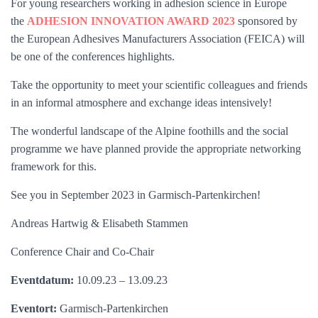
For young researchers working in adhesion science in Europe
the
ADHESION INNOVATION AWARD 2023
sponsored by
the European Adhesives Manufacturers Association (FEICA) will
be one of the conferences highlights.
Take the opportunity to meet your scientific colleagues and friends
in an informal atmosphere and exchange ideas intensively!
The wonderful landscape of the Alpine foothills and the social
programme we have planned provide the appropriate networking
framework for this.
See you in September 2023 in Garmisch-Partenkirchen!
Andreas Hartwig & Elisabeth Stammen
Conference Chair and Co-Chair
Eventdatum:
10.09.23 – 13.09.23
Eventort:
Garmisch-Partenkirchen