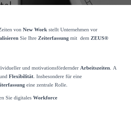
Zeiten von
New Work
stellt Unternehmen vor
alisieren
Sie Ihre
Zeiterfassung
mit
dem
ZEUS®
ividueller und motivationsfördernder
Arbeitszeiten
. A
und
Flexibilität
. Insbesondere für eine
iterfassung
eine zentrale Rolle.
n Sie digitales
Workforce