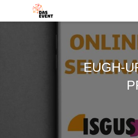
EUGH-UR
P