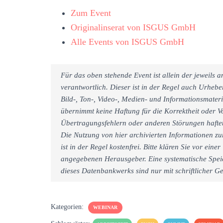
Zum Event
Originalinserat von ISGUS GmbH
Alle Events von ISGUS GmbH
Für das oben stehende Event ist allein der jeweils
verantwortlich. Dieser ist in der Regel auch Urheb
Bild-, Ton-, Video-, Medien- und Informationsmate
übernimmt keine Haftung für die Korrektheit oder Vo
Übertragungsfehlern oder anderen Störungen haftet 
Die Nutzung von hier archivierten Informationen zu
ist in der Regel kostenfrei. Bitte klären Sie vor e
angegebenen Herausgeber. Eine systematische Spei
dieses Datenbankwerks sind nur mit schriftlicher
Kategorien:
WEBINAR