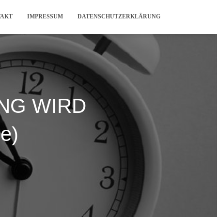
TAKT
IMPRESSUM
DATENSCHUTZERKLÄRUNG
UNG WIRD
e)