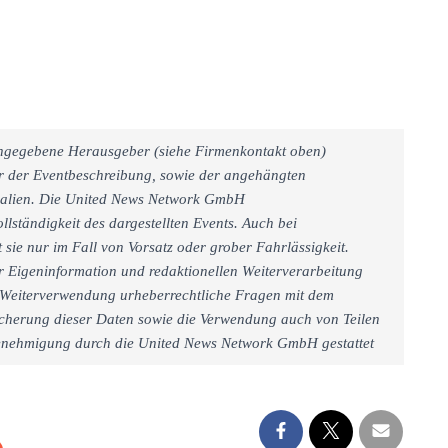
 angegebene Herausgeber (siehe Firmenkontakt oben)
er der Eventbeschreibung, sowie der angehängten
rialien. Die United News Network GmbH
llständigkeit des dargestellten Events. Auch bei
sie nur im Fall von Vorsatz oder grober Fahrlässigkeit.
r Eigeninformation und redaktionellen Weiterverarbeitung
iner Weiterverwendung urheberrechtliche Fragen mit dem
cherung dieser Daten sowie die Verwendung auch von Teilen
 Genehmigung durch die United News Network GmbH gestattet