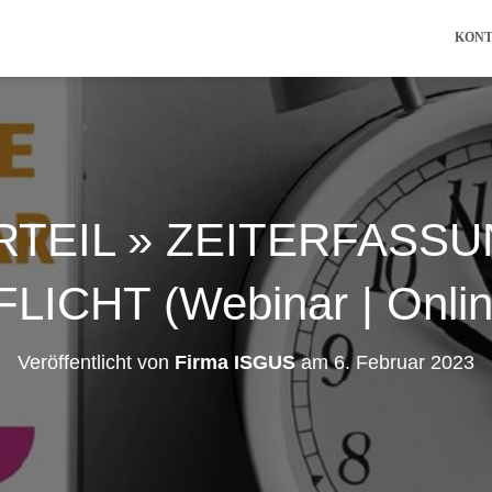
KON
TEIL » ZEITERFASS
FLICHT (Webinar | Onlin
Veröffentlicht von
Firma ISGUS
am
6. Februar 2023