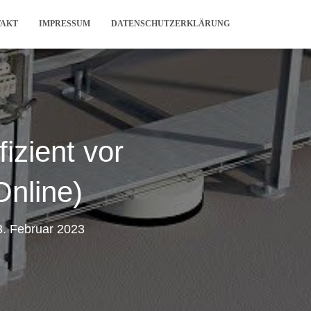
TAKT
IMPRESSUM
DATENSCHUTZERKLÄRUNG
izient vor
Online)
3. Februar 2023