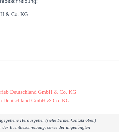
ntbeschreibung:
mbH & Co. KG
rtrieb Deutschland GmbH & Co. KG
ieb Deutschland GmbH & Co. KG
 angegebene Herausgeber (siehe Firmenkontakt oben)
er der Eventbeschreibung, sowie der angehängten