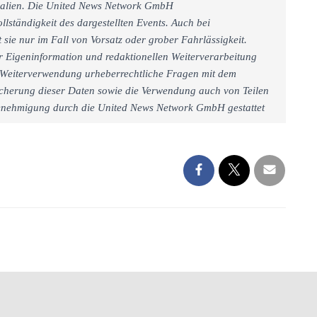
rialien. Die United News Network GmbH
llständigkeit des dargestellten Events. Auch bei
sie nur im Fall von Vorsatz oder grober Fahrlässigkeit.
r Eigeninformation und redaktionellen Weiterverarbeitung
iner Weiterverwendung urheberrechtliche Fragen mit dem
cherung dieser Daten sowie die Verwendung auch von Teilen
 Genehmigung durch die United News Network GmbH gestattet