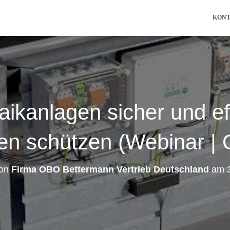
KON
aikanlagen sicher und eff
n schützen (Webinar | 
von
Firma OBO Bettermann Vertrieb Deutschland
am