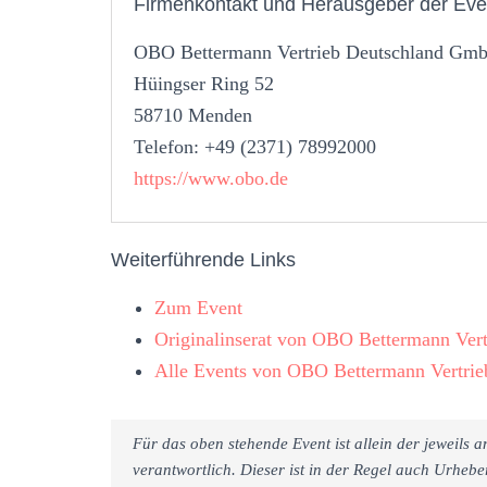
Firmenkontakt und Herausgeber der Eve
OBO Bettermann Vertrieb Deutschland G
Hüingser Ring 52
58710 Menden
Telefon: +49 (2371) 78992000
https://www.obo.de
Weiterführende Links
Zum Event
Originalinserat von OBO Bettermann Ve
Alle Events von OBO Bettermann Vertr
Für das oben stehende Event ist allein der jeweils
verantwortlich. Dieser ist in der Regel auch Urheb