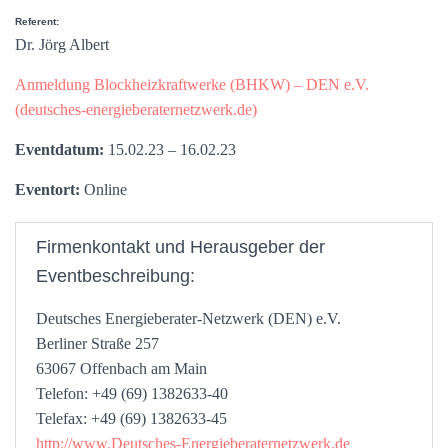
Referent:
Dr. Jörg Albert
Anmeldung Blockheizkraftwerke (BHKW) – DEN e.V.
(deutsches-energieberaternetzwerk.de)
Eventdatum:
15.02.23 – 16.02.23
Eventort:
Online
Firmenkontakt und Herausgeber der
Eventbeschreibung:
Deutsches Energieberater-Netzwerk (DEN) e.V.
Berliner Straße 257
63067 Offenbach am Main
Telefon: +49 (69) 1382633-40
Telefax: +49 (69) 1382633-45
http://www.Deutsches-Energieberaternetzwerk.de