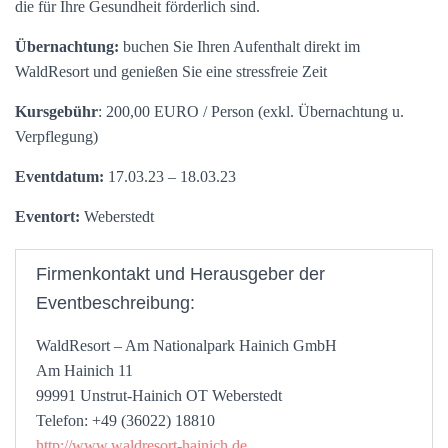
die für Ihre Gesundheit förderlich sind.
Übernachtung:
buchen Sie Ihren Aufenthalt direkt im
WaldResort und genießen Sie eine stressfreie Zeit
Kursgebühr
: 200,00 EURO / Person (exkl. Übernachtung u.
Verpflegung)
Eventdatum:
17.03.23 – 18.03.23
Eventort:
Weberstedt
Firmenkontakt und Herausgeber der
Eventbeschreibung:
WaldResort – Am Nationalpark Hainich GmbH
Am Hainich 11
99991 Unstrut-Hainich OT Weberstedt
Telefon: +49 (36022) 18810
http://www.waldresort-hainich.de