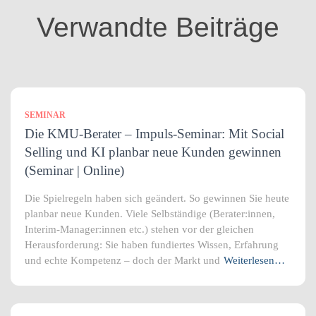
i
Verwandte Beiträge
e
n
SEMINAR
Die KMU-Berater – Impuls-Seminar: Mit Social
Selling und KI planbar neue Kunden gewinnen
(Seminar | Online)
Die Spielregeln haben sich geändert. So gewinnen Sie heute
planbar neue Kunden. Viele Selbständige (Berater:innen,
Interim-Manager:innen etc.) stehen vor der gleichen
Herausforderung: Sie haben fundiertes Wissen, Erfahrung
und echte Kompetenz – doch der Markt und
Weiterlesen…