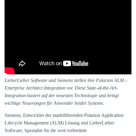
LieberLieber Software und Siemens stellen ihre Polarion ALM –
Enterprise Architect Integration vor. Diese State-of-the-Art-
Integration basiert auf der neuesten Technologie und bringt
wichtige Neuerungen für Anwender beider Systeme.
Siemens, Entwickler der marktführenden Polarion Application
Lifecycle Management (ALM) Lösung und LieberLieber
Software, Spezialist für die weit verbreitete