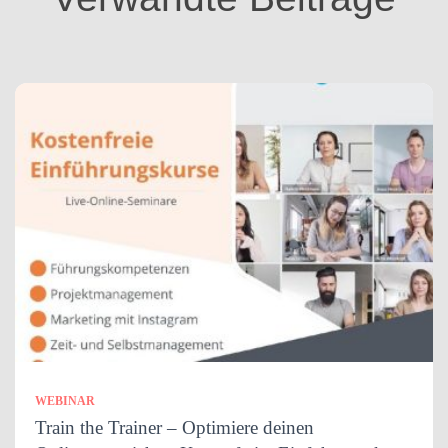
n
WEBINAR
Train the Trainer – Optimiere deinen