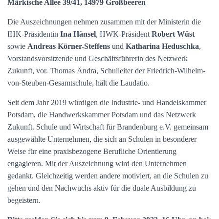
Märkische Allee 39/41, 14979 Großbeeren
Die Auszeichnungen nehmen zusammen mit der Ministerin die
IHK-Präsidentin
Ina Hänsel
, HWK-Präsident
Robert Wüst
sowie
Andreas Körner-Steffens
und
Katharina Heduschka
,
Vorstandsvorsitzende und Geschäftsführerin des Netzwerk
Zukunft, vor. Thomas Ändra, Schulleiter der Friedrich-Wilhelm-
von-Steuben-Gesamtschule, hält die Laudatio.
Seit dem Jahr 2019 würdigen die Industrie- und Handelskammer
Potsdam, die Handwerkskammer Potsdam und das Netzwerk
Zukunft. Schule und Wirtschaft für Brandenburg e.V. gemeinsam
ausgewählte Unternehmen, die sich an Schulen in besonderer
Weise für eine praxisbezogene Berufliche Orientierung
engagieren. Mit der Auszeichnung wird den Unternehmen
gedankt. Gleichzeitig werden andere motiviert, an die Schulen zu
gehen und den Nachwuchs aktiv für die duale Ausbildung zu
begeistern.