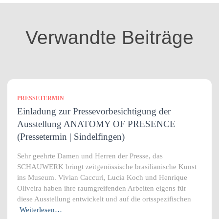
o
r
i
Verwandte Beiträge
e
n
PRESSETERMIN
Einladung zur Pressevorbesichtigung der
Ausstellung ANATOMY OF PRESENCE
(Pressetermin | Sindelfingen)
Sehr geehrte Damen und Herren der Presse, das
SCHAUWERK bringt zeitgenössische brasilianische Kunst
ins Museum. Vivian Caccuri, Lucia Koch und Henrique
Oliveira haben ihre raumgreifenden Arbeiten eigens für
diese Ausstellung entwickelt und auf die ortsspezifischen
Weiterlesen…