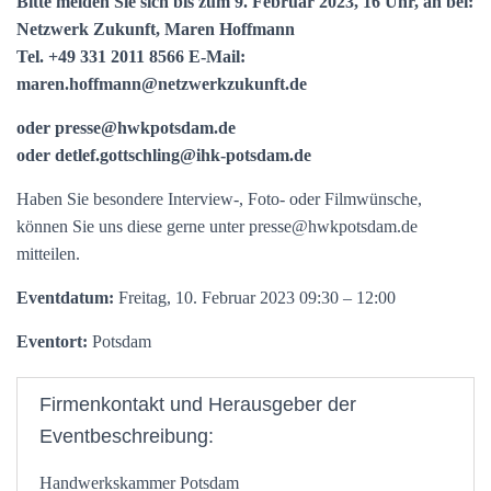
Bitte melden Sie sich bis zum 9. Februar 2023, 16 Uhr, an bei:
Netzwerk Zukunft, Maren Hoffmann
Tel. +49 331 2011 8566 E-Mail:
maren.hoffmann@netzwerkzukunft.de
oder presse@hwkpotsdam.de
oder detlef.gottschling@ihk-potsdam.de
Haben Sie besondere Interview-, Foto- oder Filmwünsche,
können Sie uns diese gerne unter presse@hwkpotsdam.de
mitteilen.
Eventdatum:
Freitag, 10. Februar 2023 09:30 – 12:00
Eventort:
Potsdam
Firmenkontakt und Herausgeber der
Eventbeschreibung:
Handwerkskammer Potsdam