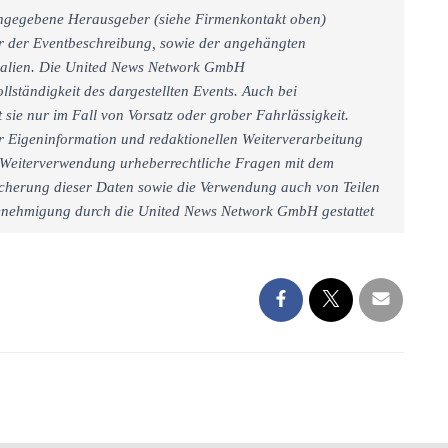
 angegebene Herausgeber (siehe Firmenkontakt oben)
er der Eventbeschreibung, sowie der angehängten
rialien. Die United News Network GmbH
llständigkeit des dargestellten Events. Auch bei
sie nur im Fall von Vorsatz oder grober Fahrlässigkeit.
r Eigeninformation und redaktionellen Weiterverarbeitung
iner Weiterverwendung urheberrechtliche Fragen mit dem
cherung dieser Daten sowie die Verwendung auch von Teilen
 Genehmigung durch die United News Network GmbH gestattet