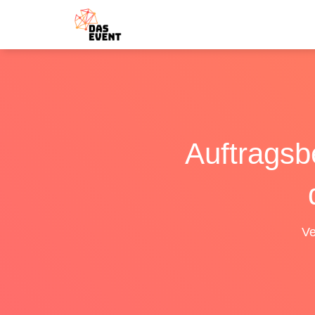
Auftragsb
Ve