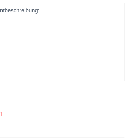
ntbeschreibung:
H