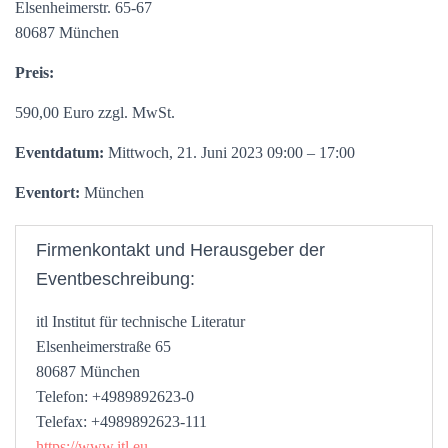
Elsenheimerstr. 65-67
80687 München
Preis:
590,00 Euro zzgl. MwSt.
Eventdatum:
Mittwoch, 21. Juni 2023 09:00 – 17:00
Eventort:
München
Firmenkontakt und Herausgeber der
Eventbeschreibung:
itl Institut für technische Literatur
Elsenheimerstraße 65
80687 München
Telefon: +4989892623-0
Telefax: +4989892623-111
https://www.itl.eu