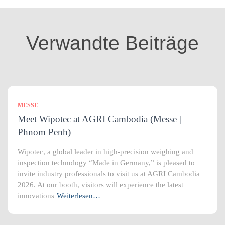
o
r
i
Verwandte Beiträge
e
n
MESSE
Meet Wipotec at AGRI Cambodia (Messe |
Phnom Penh)
Wipotec, a global leader in high-precision weighing and
inspection technology “Made in Germany,” is pleased to
invite industry professionals to visit us at AGRI Cambodia
2026. At our booth, visitors will experience the latest
innovations
Weiterlesen…