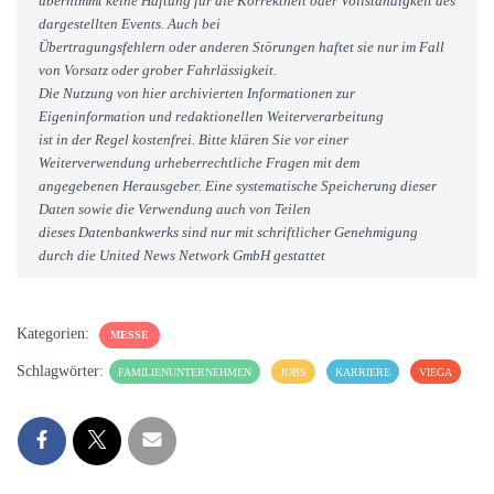
übernimmt keine Haftung für die Korrektheit oder Vollständigkeit des
dargestellten Events. Auch bei
Übertragungsfehlern oder anderen Störungen haftet sie nur im Fall
von Vorsatz oder grober Fahrlässigkeit.
Die Nutzung von hier archivierten Informationen zur
Eigeninformation und redaktionellen Weiterverarbeitung
ist in der Regel kostenfrei. Bitte klären Sie vor einer
Weiterverwendung urheberrechtliche Fragen mit dem
angegebenen Herausgeber. Eine systematische Speicherung dieser
Daten sowie die Verwendung auch von Teilen
dieses Datenbankwerks sind nur mit schriftlicher Genehmigung
durch die United News Network GmbH gestattet
Kategorien:
MESSE
Schlagwörter:
FAMILIENUNTERNEHMEN
JOBS
KARRIERE
VIEGA