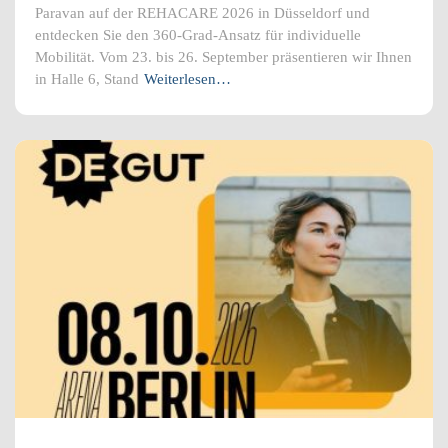
Paravan auf der REHACARE 2026 in Düsseldorf und
entdecken Sie den 360-Grad-Ansatz für individuelle
Mobilität. Vom 23. bis 26. September präsentieren wir Ihnen
in Halle 6, Stand
Weiterlesen…