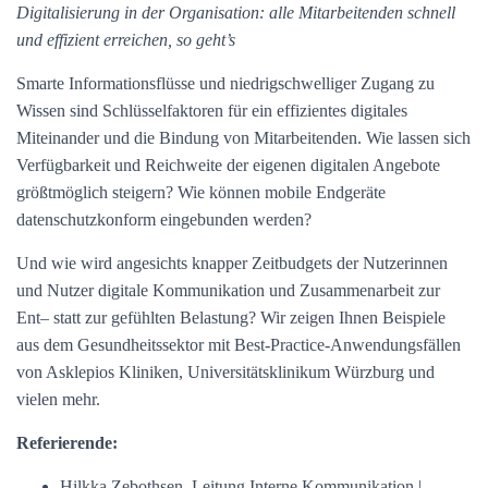
Digitalisierung in der Organisation: alle Mitarbeitenden schnell
und effizient erreichen, so geht’s
Smarte Informationsflüsse und niedrigschwelliger Zugang zu
Wissen sind Schlüsselfaktoren für ein effizientes digitales
Miteinander und die Bindung von Mitarbeitenden. Wie lassen sich
Verfügbarkeit und Reichweite der eigenen digitalen Angebote
größtmöglich steigern? Wie können mobile Endgeräte
datenschutzkonform eingebunden werden?
Und wie wird angesichts knapper Zeitbudgets der Nutzerinnen
und Nutzer digitale Kommunikation und Zusammenarbeit zur
Ent– statt zur gefühlten Belastung? Wir zeigen Ihnen Beispiele
aus dem Gesundheitssektor mit Best-Practice-Anwendungsfällen
von Asklepios Kliniken, Universitätsklinikum Würzburg und
vielen mehr.
Referierende:
Hilkka Zebothsen, Leitung Interne Kommunikation |