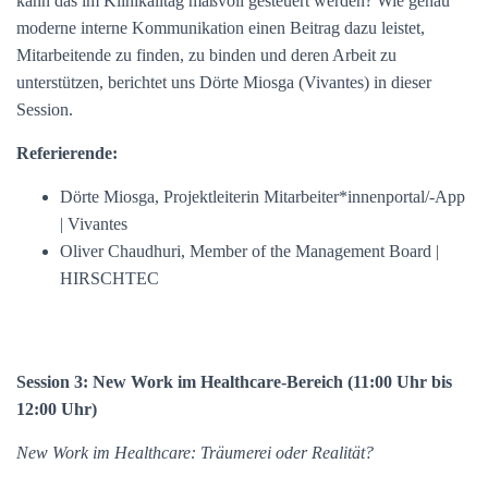
kann das im Klinikalltag maßvoll gesteuert werden? Wie genau
moderne interne Kommunikation einen Beitrag dazu leistet,
Mitarbeitende zu finden, zu binden und deren Arbeit zu
unterstützen, berichtet uns Dörte Miosga (Vivantes) in dieser
Session.
Referierende:
Dörte Miosga, Projektleiterin Mitarbeiter*innenportal/-App
| Vivantes
Oliver Chaudhuri, Member of the Management Board |
HIRSCHTEC
Session 3: New Work im Healthcare-Bereich (11:00 Uhr bis
12:00 Uhr)
New Work im Healthcare: Träumerei oder Realität?