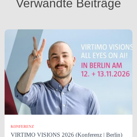
Verwandte Beiträge
e
n
KONFERENZ
VIRTIMO VISIONS 2026 (Konferenz | Berlin)