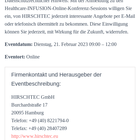
Datenschutzrechtlicher Hinweis: Mit der Anmeldung zu den
Healthcare-INFUSION-Online-Konferenz-Sessions willigen Sie
ein, von HIRSCHTEC jederzeit interessante Angebote per E-Mail
oder telefonisch übermittelt zu bekommen. Diese Einwilligung
können Sie jederzeit, mit Wirkung für die Zukunft, widerrufen.
Eventdatum:
Dienstag, 21. Februar 2023 09:00 – 12:00
Eventort:
Online
Firmenkontakt und Herausgeber der
Eventbeschreibung:
HIRSCHTEC GmbH
Burchardstraße 17
20095 Hamburg
Telefon: +49 (40) 8221794-0
Telefax: +49 (40) 28407289
http://www.hirschtec.eu