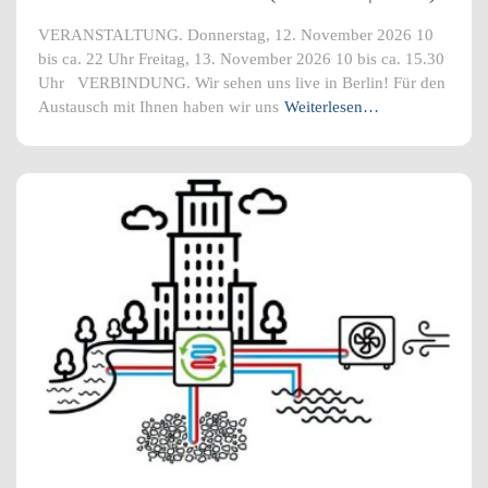
VERANSTALTUNG. Donnerstag, 12. November 2026 10
bis ca. 22 Uhr Freitag, 13. November 2026 10 bis ca. 15.30
Uhr VERBINDUNG. Wir sehen uns live in Berlin! Für den
Austausch mit Ihnen haben wir uns
Weiterlesen…