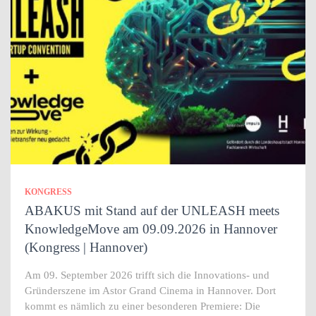
KONGRESS
ABAKUS mit Stand auf der UNLEASH meets
KnowledgeMove am 09.09.2026 in Hannover
(Kongress | Hannover)
Am 09. September 2026 trifft sich die Innovations- und
Gründerszene im Astor Grand Cinema in Hannover. Dort
kommt es nämlich zu einer besonderen Premiere: Die