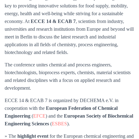
key to providing innovative solutions for food supply, mobility,
energy, health and well-being while striving for a sustainable
economy. At
ECCE 14 & ECAB 7
, scientists from industry,
universities and research institutions from Europe and beyond will
meet in Berlin to discuss the latest research and industrial
applications in all fields of chemistry, process engineering,
biotechnology and related fields.
The conference unites chemical and process engineers,
biotechnologists, bioprocess experts, chemists, material scientists
and related disciplines with a focus on applied research and
development.
ECCE 14 & ECAB 7 is organized by DECHEMA e.V. in
cooperation with the
European Federation of Chemical
Engineering
(
EFCE
) and the
European Society of Biochemical
Engineering Sciences
(
ESBES
).
» The
highlight event
for the European chemical engineering and