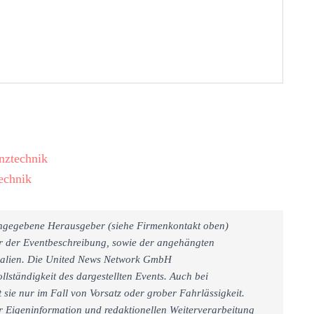
nztechnik
echnik
 angegebene Herausgeber (siehe Firmenkontakt oben)
er der Eventbeschreibung, sowie der angehängten
rialien. Die United News Network GmbH
llständigkeit des dargestellten Events. Auch bei
sie nur im Fall von Vorsatz oder grober Fahrlässigkeit.
r Eigeninformation und redaktionellen Weiterverarbeitung