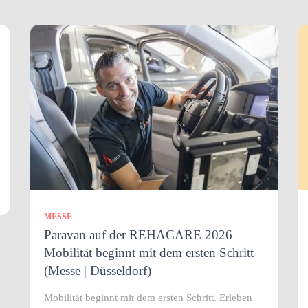
MESSE
Paravan auf der REHACARE 2026 –
Mobilität beginnt mit dem ersten Schritt
(Messe | Düsseldorf)
Mobilität beginnt mit dem ersten Schritt. Erleben