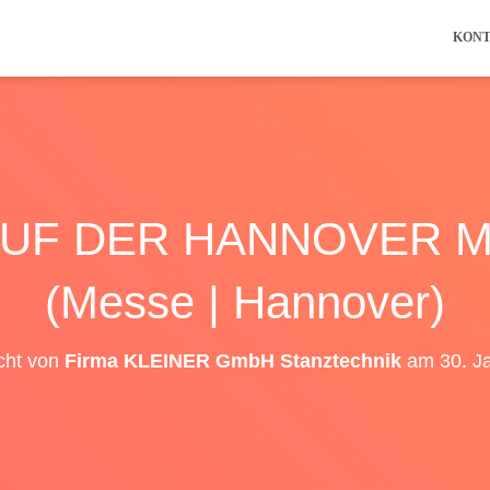
KON
AUF DER HANNOVER M
(Messe | Hannover)
icht von
Firma KLEINER GmbH Stanztechnik
am
30. J