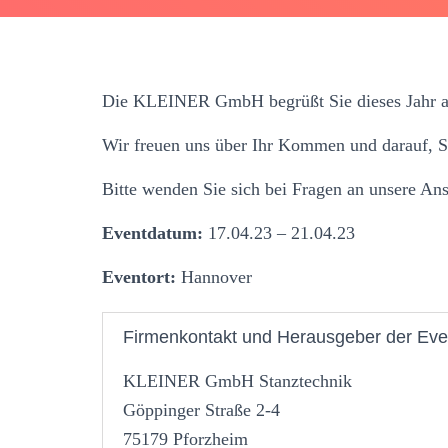
Die KLEINER GmbH begrüßt Sie dieses Jahr a
Wir freuen uns über Ihr Kommen und darauf, S
Bitte wenden Sie sich bei Fragen an unsere Ans
Eventdatum:
17.04.23 – 21.04.23
Eventort:
Hannover
Firmenkontakt und Herausgeber der Eve
KLEINER GmbH Stanztechnik
Göppinger Straße 2-4
75179 Pforzheim