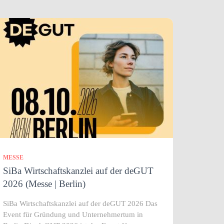
MESSE
SiBa Wirtschaftskanzlei auf der deGUT
2026 (Messe | Berlin)
SiBa Wirtschaftskanzlei auf der deGUT 2026 Das
Event für Gründung und Unternehmertum in