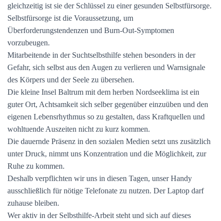
gleichzeitig ist sie der Schlüssel zu einer gesunden Selbstfürsorge.
Selbstfürsorge ist die Voraussetzung, um
Überforderungstendenzen und Burn-Out-Symptomen
vorzubeugen.
Mitarbeitende in der Suchtselbsthilfe stehen besonders in der
Gefahr, sich selbst aus den Augen zu verlieren und Warnsignale
des Körpers und der Seele zu übersehen.
Die kleine Insel Baltrum mit dem herben Nordseeklima ist ein
guter Ort, Achtsamkeit sich selber gegenüber einzuüben und den
eigenen Lebensrhythmus so zu gestalten, dass Kraftquellen und
wohltuende Auszeiten nicht zu kurz kommen.
Die dauernde Präsenz in den sozialen Medien setzt uns zusätzlich
unter Druck, nimmt uns Konzentration und die Möglichkeit, zur
Ruhe zu kommen.
Deshalb verpflichten wir uns in diesen Tagen, unser Handy
ausschließlich für nötige Telefonate zu nutzen. Der Laptop darf
zuhause bleiben.
Wer aktiv in der Selbsthilfe-Arbeit steht und sich auf dieses