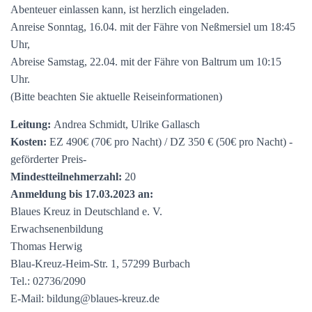
Abenteuer einlassen kann, ist herzlich eingeladen.
Anreise Sonntag, 16.04. mit der Fähre von Neßmersiel um 18:45
Uhr,
Abreise Samstag, 22.04. mit der Fähre von Baltrum um 10:15
Uhr.
(Bitte beachten Sie aktuelle Reiseinformationen)
Leitung:
Andrea Schmidt, Ulrike Gallasch
Kosten:
EZ 490€ (70€ pro Nacht) / DZ 350 € (50€ pro Nacht) -
geförderter Preis-
Mindestteilnehmerzahl:
20
Anmeldung bis 17.03.2023 an:
Blaues Kreuz in Deutschland e. V.
Erwachsenenbildung
Thomas Herwig
Blau-Kreuz-Heim-Str. 1, 57299 Burbach
Tel.: 02736/2090
E-Mail: bildung@blaues-kreuz.de