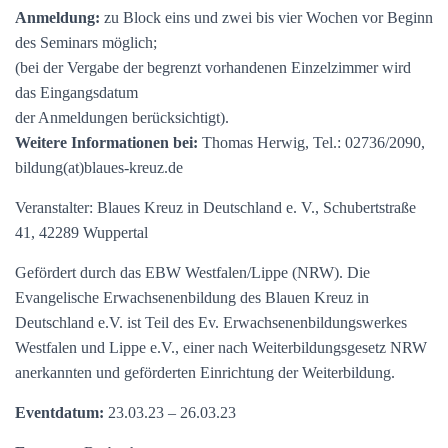
Anmeldung:
zu Block eins und zwei bis vier Wochen vor Beginn
des Seminars möglich;
(bei der Vergabe der begrenzt vorhandenen Einzelzimmer wird
das Eingangsdatum
der Anmeldungen berücksichtigt).
Weitere Informationen bei:
Thomas Herwig, Tel.: 02736/2090,
bildung(at)blaues-kreuz.de
Veranstalter: Blaues Kreuz in Deutschland e. V., Schubertstraße
41, 42289 Wuppertal
Gefördert durch das EBW Westfalen/Lippe (NRW). Die
Evangelische Erwachsenenbildung des Blauen Kreuz in
Deutschland e.V. ist Teil des Ev. Erwachsenenbildungswerkes
Westfalen und Lippe e.V., einer nach Weiterbildungsgesetz NRW
anerkannten und geförderten Einrichtung der Weiterbildung.
Eventdatum:
23.03.23 – 26.03.23