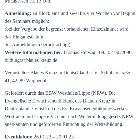
Mittagessen ca. 13 Uhr.
Anmeldung:
zu Block eins und zwei bis vier Wochen vor Beginn
des Seminars möglich;
(bei der Vergabe der begrenzt vorhandenen Einzelzimmer wird
das Eingangsdatum
der Anmeldungen berücksichtigt).
Weitere Informationen bei:
Thomas Herwig, Tel.: 02736/2090,
bildung(at)blaues-kreuz.de
Veranstalter: Blaues Kreuz in Deutschland e. V., Schubertstraße
41, 42289 Wuppertal
Gefördert durch das EBW Westfalen/Lippe (NRW). Die
Evangelische Erwachsenenbildung des Blauen Kreuz in
Deutschland e.V. ist Teil des Ev. Erwachsenenbildungswerkes
Westfalen und Lippe e.V., einer nach Weiterbildungsgesetz NRW
anerkannten und geförderten Einrichtung der Weiterbildung.
Eventdatum:
26.01.23 – 29.01.23