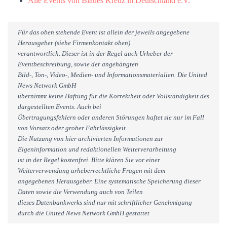
Alle Events von Blaues Kreuz in Deutschland e.V.
Für das oben stehende Event ist allein der jeweils angegebene
Herausgeber (siehe Firmenkontakt oben)
verantwortlich. Dieser ist in der Regel auch Urheber der
Eventbeschreibung, sowie der angehängten
Bild-, Ton-, Video-, Medien- und Informationsmaterialien. Die United
News Network GmbH
übernimmt keine Haftung für die Korrektheit oder Vollständigkeit des
dargestellten Events. Auch bei
Übertragungsfehlern oder anderen Störungen haftet sie nur im Fall
von Vorsatz oder grober Fahrlässigkeit.
Die Nutzung von hier archivierten Informationen zur
Eigeninformation und redaktionellen Weiterverarbeitung
ist in der Regel kostenfrei. Bitte klären Sie vor einer
Weiterverwendung urheberrechtliche Fragen mit dem
angegebenen Herausgeber. Eine systematische Speicherung dieser
Daten sowie die Verwendung auch von Teilen
dieses Datenbankwerks sind nur mit schriftlicher Genehmigung
durch die United News Network GmbH gestattet