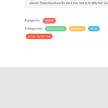
dieses Datenbankwerks sind nur mit schriftlicher
Kategorien:
MESSE
Schlagwörter:
EINZELHANDEL
EUROSHOP
MESSE
RETAIL TRADE FAIR