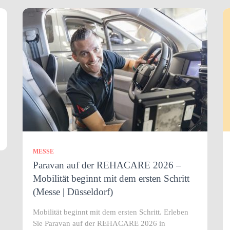
MESSE
Paravan auf der REHACARE 2026 –
Mobilität beginnt mit dem ersten Schritt
(Messe | Düsseldorf)
Mobilität beginnt mit dem ersten Schritt. Erleben
Sie Paravan auf der REHACARE 2026 in