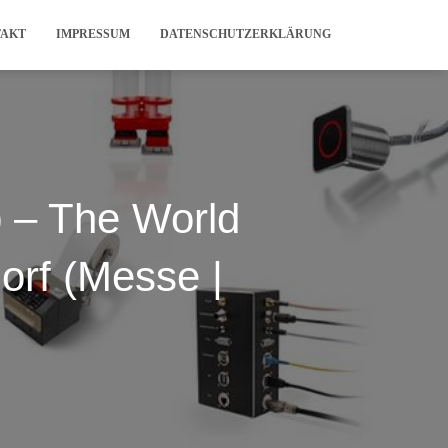
TAKT
IMPRESSUM
DATENSCHUTZERKLÄRUNG
p – The World
dorf (Messe |