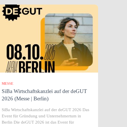
MESSE
SiBa Wirtschaftskanzlei auf der deGUT
2026 (Messe | Berlin)
SiBa Wirtschaftskanzlei auf der deGUT 2026 Das
Event für Gründung und Unternehmertum in
Berlin Die deGUT 2026 ist das Event für