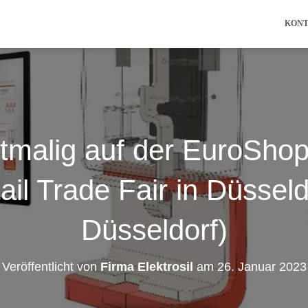
KON
rstmalig auf der EuroSho
ail Trade Fair in Düssel
Düsseldorf)
Veröffentlicht von
Firma Elektrosil
am
26. Januar 2023