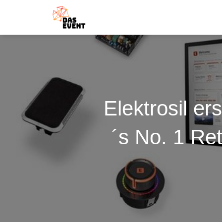
Elektrosil e
´s No. 1 Ret