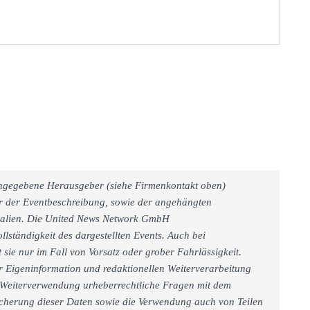
 angegebene Herausgeber (siehe Firmenkontakt oben)
er der Eventbeschreibung, sowie der angehängten
rialien. Die United News Network GmbH
llständigkeit des dargestellten Events. Auch bei
sie nur im Fall von Vorsatz oder grober Fahrlässigkeit.
r Eigeninformation und redaktionellen Weiterverarbeitung
iner Weiterverwendung urheberrechtliche Fragen mit dem
cherung dieser Daten sowie die Verwendung auch von Teilen