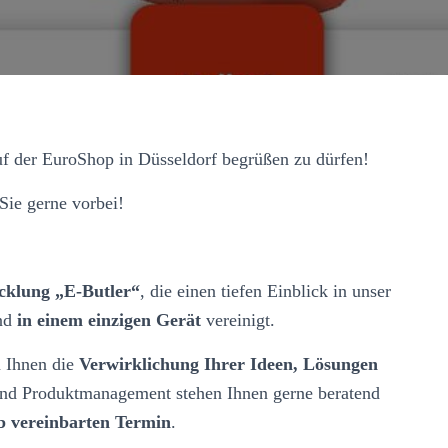
auf der EuroShop in Düsseldorf begrüßen zu dürfen!
Sie gerne vorbei!
cklung „E-Butler“
, die einen tiefen Einblick in unser
und
in einem einzigen Gerät
vereinigt.
n Ihnen die
Verwirklichung Ihrer Ideen, Lösungen
 und Produktmanagement stehen Ihnen gerne beratend
 vereinbarten Termin
.