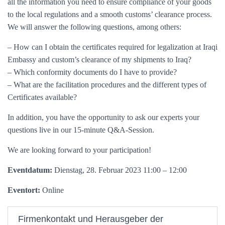
all the information you need to ensure compliance of your goods
to the local regulations and a smooth customs’ clearance process.
We will answer the following questions, among others:
– How can I obtain the certificates required for legalization at Iraqi
Embassy and custom’s clearance of my shipments to Iraq?
– Which conformity documents do I have to provide?
– What are the facilitation procedures and the different types of
Certificates available?
In addition, you have the opportunity to ask our experts your
questions live in our 15-minute Q&A-Session.
We are looking forward to your participation!
Eventdatum:
Dienstag, 28. Februar 2023 11:00 – 12:00
Eventort:
Online
Firmenkontakt und Herausgeber der