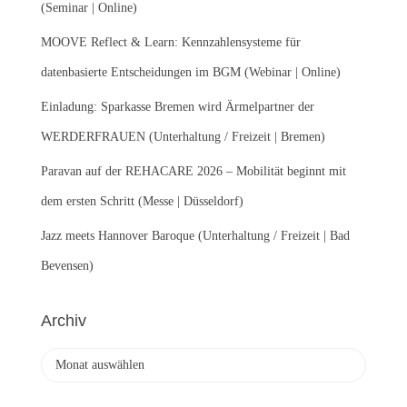
c
(Seminar | Online)
h
:
MOOVE Reflect & Learn: Kennzahlensysteme für
datenbasierte Entscheidungen im BGM (Webinar | Online)
Einladung: Sparkasse Bremen wird Ärmelpartner der
WERDERFRAUEN (Unterhaltung / Freizeit | Bremen)
Paravan auf der REHACARE 2026 – Mobilität beginnt mit
dem ersten Schritt (Messe | Düsseldorf)
Jazz meets Hannover Baroque (Unterhaltung / Freizeit | Bad
Bevensen)
Archiv
A
r
c