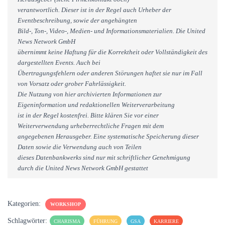
verantwortlich. Dieser ist in der Regel auch Urheber der
Eventbeschreibung, sowie der angehängten
Bild-, Ton-, Video-, Medien- und Informationsmaterialien. Die United
News Network GmbH
übernimmt keine Haftung für die Korrektheit oder Vollständigkeit des
dargestellten Events. Auch bei
Übertragungsfehlern oder anderen Störungen haftet sie nur im Fall
von Vorsatz oder grober Fahrlässigkeit.
Die Nutzung von hier archivierten Informationen zur
Eigeninformation und redaktionellen Weiterverarbeitung
ist in der Regel kostenfrei. Bitte klären Sie vor einer
Weiterverwendung urheberrechtliche Fragen mit dem
angegebenen Herausgeber. Eine systematische Speicherung dieser
Daten sowie die Verwendung auch von Teilen
dieses Datenbankwerks sind nur mit schriftlicher Genehmigung
durch die United News Network GmbH gestattet
Kategorien:
WORKSHOP
Schlagwörter:
CHARISMA
FÜHRUNG
GSA
KARRIERE