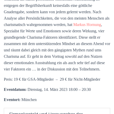
entgegen der Begriffsherkunft keinesfalls eine göttliche
Gnadengabe, sondern kann von jedem gelernt werden. Nach
Analyse aller Persönlichkeiten, die von den meisten Menschen als
charismatisch wahrgenommen werden, hat
Markus Hornung
,
Spezialist für Werte und Emotionen sowie deren Wirkung, vier
grundlegende Charisma-Faktoren identifiziert. Diese stellt er
zusammen mit dem unterstützenden Mindset an diesem Abend vor
und räumt dabei gleich mit den gängigsten Mythen rund ums
Charisma auf. Er geht in dem Vortrag sowohl auf den Nutzen
dieser emotionalen Ausstrahlung ein als auch sehr tief auf diese
vier Faktoren ein … in der Diskussion mit den Teilnehmern.
Preis: 19 € für GSA-Mitglieder – 29 € für Nicht-Mitglieder
Eventdatum:
Dienstag, 14. März 2023 18:00 – 20:30
Eventort:
München