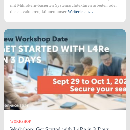
mit Mikrokern-basierten Systemarchitekturen arbeiten oder
diese evaluieren, können unser
Weiterlesen…
WORKSHOP
Workshop: Get Started with L4Re in 3 Days