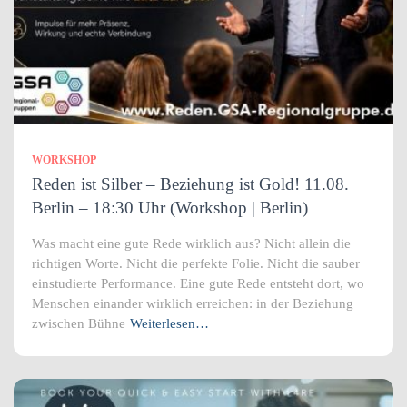
WORKSHOP
Reden ist Silber – Beziehung ist Gold! 11.08.
Berlin – 18:30 Uhr (Workshop | Berlin)
Was macht eine gute Rede wirklich aus? Nicht allein die
richtigen Worte. Nicht die perfekte Folie. Nicht die sauber
einstudierte Performance. Eine gute Rede entsteht dort, wo
Menschen einander wirklich erreichen: in der Beziehung
zwischen Bühne
Weiterlesen…