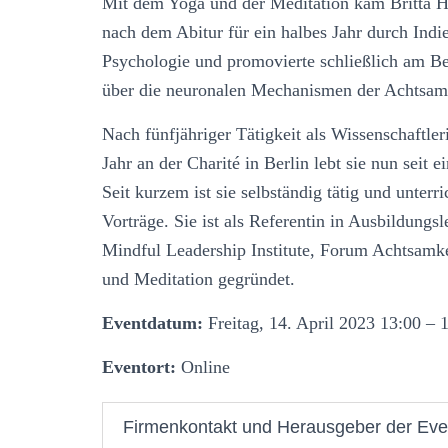
Mit dem Yoga und der Meditation kam Britta Höl
nach dem Abitur für ein halbes Jahr durch Indie
Psychologie und promovierte schließlich am Be
über die neuronalen Mechanismen der Achtsamk
Nach fünfjähriger Tätigkeit als Wissenschaftl
Jahr an der Charité in Berlin lebt sie nun seit
Seit kurzem ist sie selbständig tätig und unter
Vorträge. Sie ist als Referentin in Ausbildung
Mindful Leadership Institute, Forum Achtsamkei
und Meditation gegründet.
Eventdatum:
Freitag, 14. April 2023 13:00 – 
Eventort:
Online
Firmenkontakt und Herausgeber der Eve