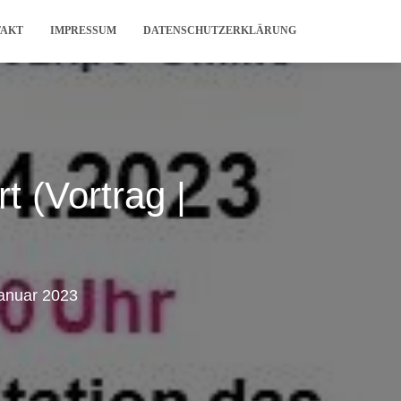
TAKT
IMPRESSUM
DATENSCHUTZERKLÄRUNG
t (Vortrag |
Januar 2023