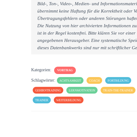
Bild-, Ton-, Video-, Medien- und Informationsmate
übernimmt keine Haftung für die Korrektheit oder Vo
Übertragungsfehlern oder anderen Störungen haftet 
Die Nutzung von hier archivierten Informationen zu
ist in der Regel kostenfrei. Bitte klären Sie vor e
angegebenen Herausgeber. Eine systematische Spei
dieses Datenbankwerks sind nur mit schriftlicher
Kategorien:
VORTRAG
Schlagwörter:
ACHTSAMKEIT
COACH
FORTBILDUNG
GEHIRNTRAINING
LERNMOTIVATION
TRAIN-THE-TRAINER
TRAINER
WEITERBILDUNG