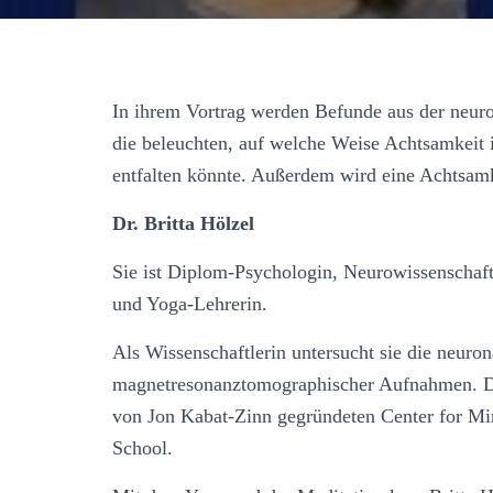
In ihrem Vortrag werden Befunde aus der neuro
die beleuchten, auf welche Weise Achtsamkeit 
entfalten könnte. Außerdem wird eine Achtsam
Dr. Britta Hölzel
Sie ist Diplom-Psychologin, Neurowissenschaf
und Yoga-Lehrerin.
Als Wissenschaftlerin untersucht sie die neur
magnetresonanztomographischer Aufnahmen. Di
von Jon Kabat-Zinn gegründeten Center for Min
School.