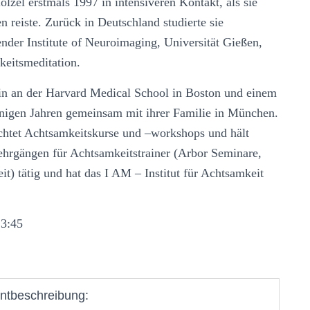
zel erstmals 1997 in intensiveren Kontakt, als sie
n reiste. Zurück in Deutschland studierte sie
nder Institute of Neuroimaging, Universität Gießen,
eitsmeditation.
erin an der Harvard Medical School in Boston und einem
 einigen Jahren gemeinsam mit ihrer Familie in München.
richtet Achtsamkeitskurse und –workshops und hält
slehrgängen für Achtsamkeitstrainer (Arbor Seminare,
t) tätig und hat das I AM – Institut für Achtsamkeit
13:45
ntbeschreibung: