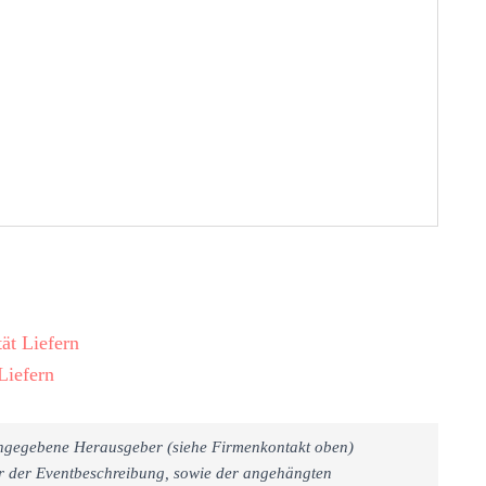
ät Liefern
Liefern
 angegebene Herausgeber (siehe Firmenkontakt oben)
er der Eventbeschreibung, sowie der angehängten