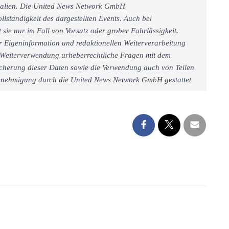
rialien. Die United News Network GmbH
llständigkeit des dargestellten Events. Auch bei
sie nur im Fall von Vorsatz oder grober Fahrlässigkeit.
r Eigeninformation und redaktionellen Weiterverarbeitung
iner Weiterverwendung urheberrechtliche Fragen mit dem
cherung dieser Daten sowie die Verwendung auch von Teilen
 Genehmigung durch die United News Network GmbH gestattet