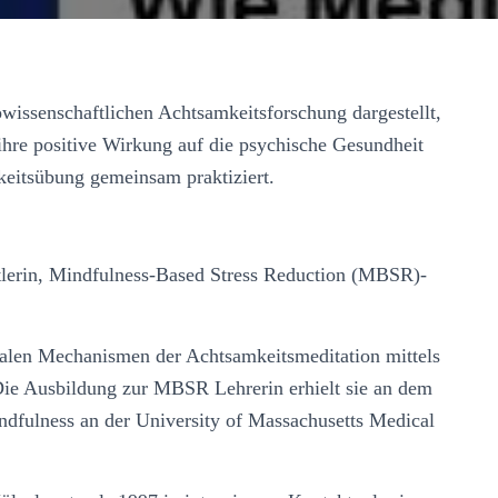
wissenschaftlichen Achtsamkeitsforschung dargestellt,
ihre positive Wirkung auf die psychische Gesundheit
keitsübung gemeinsam praktiziert.
tlerin, Mindfulness-Based Stress Reduction (MBSR)-
onalen Mechanismen der Achtsamkeitsmeditation mittels
e Ausbildung zur MBSR Lehrerin erhielt sie an dem
dfulness an der University of Massachusetts Medical