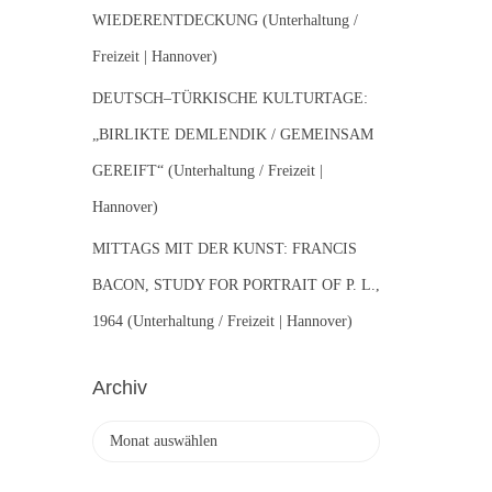
WIEDERENTDECKUNG (Unterhaltung /
Freizeit | Hannover)
DEUTSCH–TÜRKISCHE KULTURTAGE:
„BIRLIKTE DEMLENDIK / GEMEINSAM
GEREIFT“ (Unterhaltung / Freizeit |
Hannover)
MITTAGS MIT DER KUNST: FRANCIS
BACON, STUDY FOR PORTRAIT OF P. L.,
1964 (Unterhaltung / Freizeit | Hannover)
Archiv
A
r
c