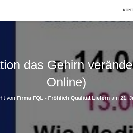
KON
ion das Gehirn veränder
Online)
icht von
Firma FQL - Fröhlich Qualität Liefern
am
21. 