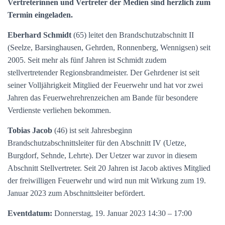
Vertreterinnen und Vertreter der Medien sind herzlich zum
Termin eingeladen.
Eberhard Schmidt
(65) leitet den Brandschutzabschnitt II
(Seelze, Barsinghausen, Gehrden, Ronnenberg, Wennigsen) seit
2005. Seit mehr als fünf Jahren ist Schmidt zudem
stellvertretender Regionsbrandmeister. Der Gehrdener ist seit
seiner Volljährigkeit Mitglied der Feuerwehr und hat vor zwei
Jahren das Feuerwehrehrenzeichen am Bande für besondere
Verdienste verliehen bekommen.
Tobias Jacob
(46) ist seit Jahresbeginn
Brandschutzabschnittsleiter für den Abschnitt IV (Uetze,
Burgdorf, Sehnde, Lehrte). Der Uetzer war zuvor in diesem
Abschnitt Stellvertreter. Seit 20 Jahren ist Jacob aktives Mitglied
der freiwilligen Feuerwehr und wird nun mit Wirkung zum 19.
Januar 2023 zum Abschnittsleiter befördert.
Eventdatum:
Donnerstag, 19. Januar 2023 14:30 – 17:00