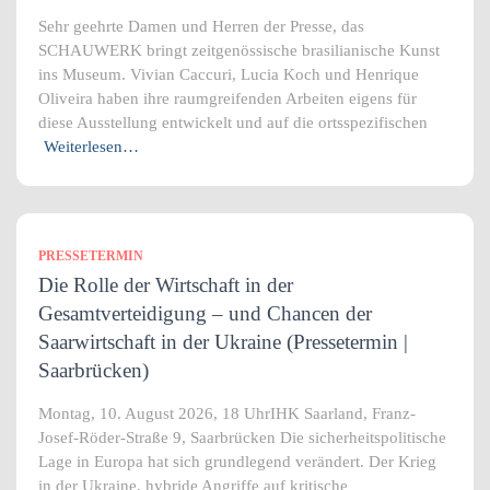
Sehr geehrte Damen und Herren der Presse, das
SCHAUWERK bringt zeitgenössische brasilianische Kunst
ins Museum. Vivian Caccuri, Lucia Koch und Henrique
Oliveira haben ihre raumgreifenden Arbeiten eigens für
diese Ausstellung entwickelt und auf die ortsspezifischen
Weiterlesen…
PRESSETERMIN
Die Rolle der Wirtschaft in der
Gesamtverteidigung – und Chancen der
Saarwirtschaft in der Ukraine (Pressetermin |
Saarbrücken)
Montag, 10. August 2026, 18 UhrIHK Saarland, Franz-
Josef-Röder-Straße 9, Saarbrücken Die sicherheitspolitische
Lage in Europa hat sich grundlegend verändert. Der Krieg
in der Ukraine, hybride Angriffe auf kritische