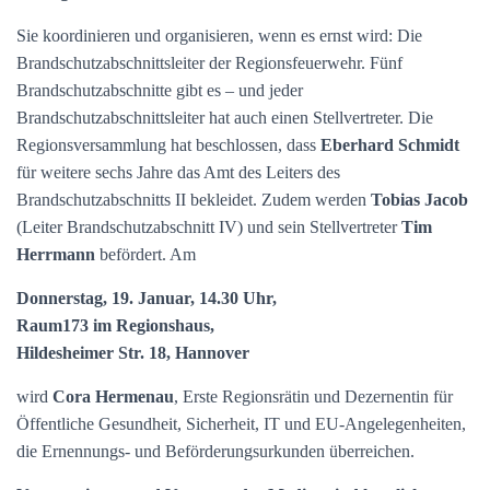
Sie koordinieren und organisieren, wenn es ernst wird: Die
Brandschutzabschnittsleiter der Regionsfeuerwehr. Fünf
Brandschutzabschnitte gibt es – und jeder
Brandschutzabschnittsleiter hat auch einen Stellvertreter. Die
Regionsversammlung hat beschlossen, dass
Eberhard Schmidt
für weitere sechs Jahre das Amt des Leiters des
Brandschutzabschnitts II bekleidet. Zudem werden
Tobias Jacob
(Leiter Brandschutzabschnitt IV) und sein Stellvertreter
Tim
Herrmann
befördert. Am
Donnerstag, 19. Januar, 14.30 Uhr,
Raum173 im Regionshaus,
Hildesheimer Str. 18, Hannover
wird
Cora Hermenau
, Erste Regionsrätin und Dezernentin für
Öffentliche Gesundheit, Sicherheit, IT und EU-Angelegenheiten,
die Ernennungs- und Beförderungsurkunden überreichen.