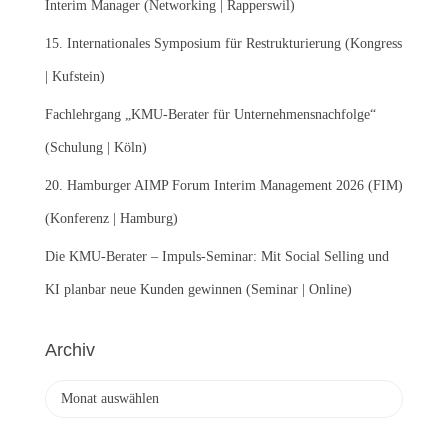
Interim Manager (Networking | Rapperswil)
h
:
15. Internationales Symposium für Restrukturierung (Kongress
| Kufstein)
Fachlehrgang „KMU-Berater für Unternehmensnachfolge“
(Schulung | Köln)
20. Hamburger AIMP Forum Interim Management 2026 (FIM)
(Konferenz | Hamburg)
Die KMU-Berater – Impuls-Seminar: Mit Social Selling und
KI planbar neue Kunden gewinnen (Seminar | Online)
Archiv
A
r
c