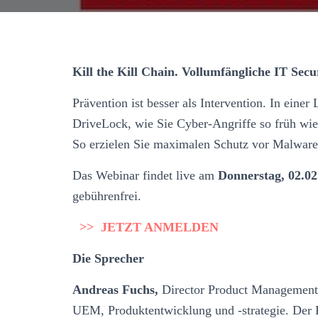
Kill the Kill Chain. Vollumfängliche IT Secur
Prävention ist besser als Intervention. In ei
DriveLock, wie Sie Cyber-Angriffe so früh wie
So erzielen Sie maximalen Schutz vor Malwar
Das Webinar findet live am
Donnerstag, 02.02
gebührenfrei.
>> JETZT ANMELDEN
Die Sprecher
Andreas Fuchs,
Director Product Management 
UEM, Produktentwicklung und -strategie. Der F