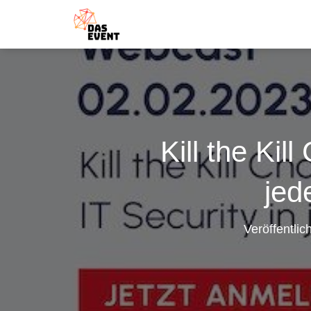
Kill the Kil
jed
Veröffentlic