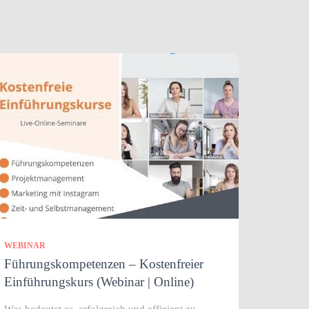
WEBINAR
Führungskompetenzen – Kostenfreier
Einführungskurs (Webinar | Online)
Was bedeutet es, erfolgreich und effizient zu