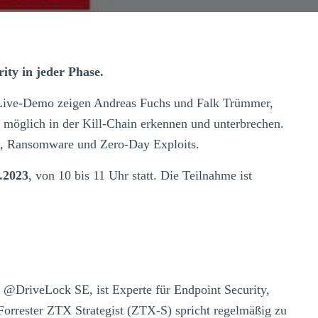
ity in jeder Phase.
ner Live-Demo zeigen Andreas Fuchs und Falk Trümmer,
 möglich in der Kill-Chain erkennen und unterbrechen.
e, Ransomware und Zero-Day Exploits.
.2023
, von 10 bis 11 Uhr statt. Die Teilnahme ist
@DriveLock SE, ist Experte für Endpoint Security,
orrester ZTX Strategist (ZTX-S) spricht regelmäßig zu