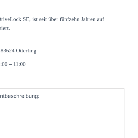
iveLock SE, ist seit über fünfzehn Jahren auf
iert.
-83624 Otterfing
:00 – 11:00
ntbeschreibung: