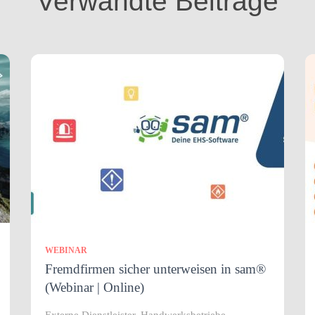
Verwandte Beiträge
WEBINAR
Fremdfirmen sicher unterweisen in sam®
(Webinar | Online)
Externe Dienstleister, Handwerksbetriebe,