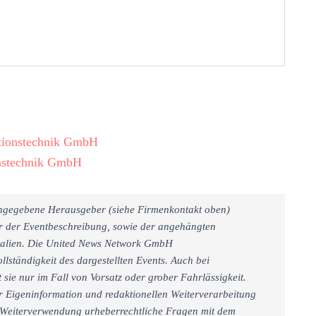
mationstechnik GmbH
onstechnik GmbH
 angegebene Herausgeber (siehe Firmenkontakt oben)
er der Eventbeschreibung, sowie der angehängten
rialien. Die United News Network GmbH
llständigkeit des dargestellten Events. Auch bei
sie nur im Fall von Vorsatz oder grober Fahrlässigkeit.
r Eigeninformation und redaktionellen Weiterverarbeitung
iner Weiterverwendung urheberrechtliche Fragen mit dem