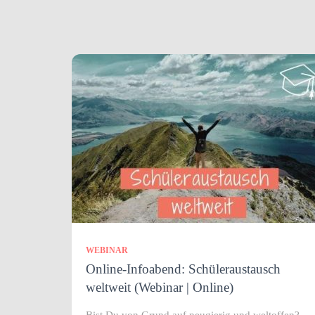
WEBINAR
Online-Infoabend: Schüleraustausch
weltweit (Webinar | Online)
Bist Du von Grund auf neugierig und weltoffen?