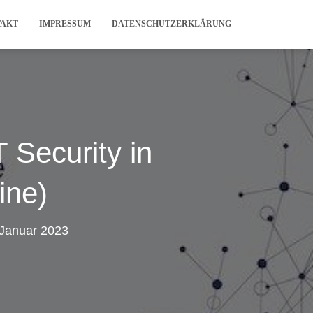
TAKT
IMPRESSUM
DATENSCHUTZERKLÄRUNG
T Security in
ine)
 Januar 2023