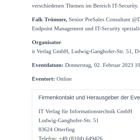
verschiedenen Themen im Bereich IT-Security.
Falk Trümner,
Senior PreSales Consultant @Dr
Endpoint Management und IT-Security spezialis
Organisator
it Verlag GmbH, Ludwig-Ganghofer-Str. 51, D
Eventdatum:
Donnerstag, 02. Februar 2023 10
Eventort:
Online
Firmenkontakt und Herausgeber der Eve
IT Verlag für Informationstechnik GmbH
Ludwig-Ganghofer-Str. 51
83624 Otterfing
Telefon: +49 (8104) 649426