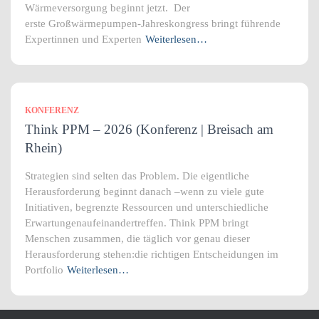
Wärmeversorgung beginnt jetzt. Der
erste Großwärmepumpen-Jahreskongress bringt führende
Expertinnen und Experten
Weiterlesen…
KONFERENZ
Think PPM – 2026 (Konferenz | Breisach am
Rhein)
Strategien sind selten das Problem. Die eigentliche
Herausforderung beginnt danach –wenn zu viele gute
Initiativen, begrenzte Ressourcen und unterschiedliche
Erwartungenaufeinandertreffen. Think PPM bringt
Menschen zusammen, die täglich vor genau dieser
Herausforderung stehen:die richtigen Entscheidungen im
Portfolio
Weiterlesen…