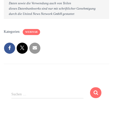
Daten sowie die Verwendung auch von Teilen
dieses Datenbankwerks sind nur mit schriftlicher Genehmigung
durch die United News Network GmbH gestattet
Kategorien:
WEBINAR
S
Suchen …
u
c
h