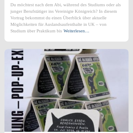
Du möchtest nach dem Abi, während des Studiums oder als
junger Berufstätiger ins Vereinigte Königreich? In diesem
Vortrag bekommst du einen Überblick über aktuelle
Möglichkeiten für Auslandsaufenthalte in UK – von
Studium über Praktikum bis
Weiterlesen…