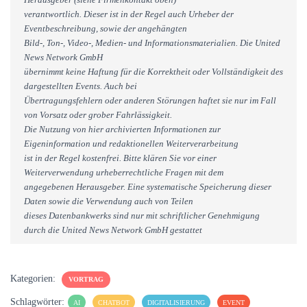
verantwortlich. Dieser ist in der Regel auch Urheber der
Eventbeschreibung, sowie der angehängten
Bild-, Ton-, Video-, Medien- und Informationsmaterialien. Die United
News Network GmbH
übernimmt keine Haftung für die Korrektheit oder Vollständigkeit des
dargestellten Events. Auch bei
Übertragungsfehlern oder anderen Störungen haftet sie nur im Fall
von Vorsatz oder grober Fahrlässigkeit.
Die Nutzung von hier archivierten Informationen zur
Eigeninformation und redaktionellen Weiterverarbeitung
ist in der Regel kostenfrei. Bitte klären Sie vor einer
Weiterverwendung urheberrechtliche Fragen mit dem
angegebenen Herausgeber. Eine systematische Speicherung dieser
Daten sowie die Verwendung auch von Teilen
dieses Datenbankwerks sind nur mit schriftlicher Genehmigung
durch die United News Network GmbH gestattet
Kategorien:
VORTRAG
Schlagwörter:
AI
CHATBOT
DIGITALISIERUNG
EVENT