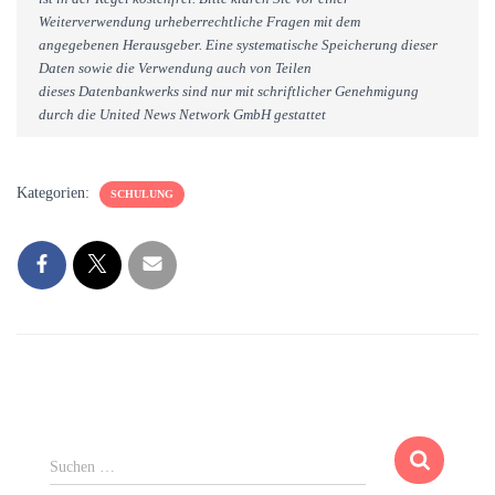
Weiterverwendung urheberrechtliche Fragen mit dem
angegebenen Herausgeber. Eine systematische Speicherung dieser
Daten sowie die Verwendung auch von Teilen
dieses Datenbankwerks sind nur mit schriftlicher Genehmigung
durch die United News Network GmbH gestattet
Kategorien:
SCHULUNG
S
Suchen …
u