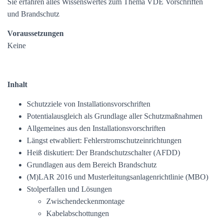
Sie erfahren alles Wissenswertes zum Thema VDE Vorschriften
und Brandschutz
Voraussetzungen
Keine
Inhalt
Schutzziele von Installationsvorschriften
Potentialausgleich als Grundlage aller Schutzmaßnahmen
Allgemeines aus den Installationsvorschriften
Längst etwabliert: Fehlerstromschutzeinrichtungen
Heiß diskutiert: Der Brandschutzschalter (AFDD)
Grundlagen aus dem Bereich Brandschutz
(M)LAR 2016 und Musterleitungsanlagenrichtlinie (MBO)
Stolperfallen und Lösungen
Zwischendeckenmontage
Kabelabschottungen