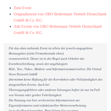
Zum Event
Originalinserat von OBO Bettermann Vertrieb Deutschland
GmbH & Co. KG
Alle Events von OBO Bettermann Vertrieb Deutschland
GmbH & Co. KG
Für das oben stehende Event ist allein der jeweils angegebene
Herausgeber (siehe Firmenkontakt oben)
verantwortlich. Dieser ist in der Regel auch Urheber der
Eventbeschreibung, sowie der angehängten
Bild-, Ton-, Video-, Medien- und Informationsmaterialien. Die United
News Network GmbH
übernimmt keine Haftung für die Korrektheit oder Vollständigkeit des
dargestellten Events. Auch bei
Übertragungsfehlern oder anderen Störungen haftet sie nur im Fall
von Vorsatz oder grober Fahrlässigkeit.
Die Nutzung von hier archivierten Informationen zur
Eigeninformation und redaktionellen Weiterverarbeitung
ist in der Regel kostenfrei. Bitte klären Sie vor einer