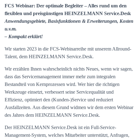
FCS Webinar: Der optimale Begleiter – Alles rund um den
flexiblen und preisgünstigen HEINZELMANN Service.Desk
Anwendungsgebiete, Basisfunktionen & Erweiterungen, Kosten
u.v.m.
– Kompakt erklärt!
Wir starten 2023 in die FCS-Webinarreihe mit unserem Allround-
Talent, dem HEINZELMANN Service.Desk.
Wir erzählen Ihnen wahrscheinlich nichts Neues, wenn wir sagen,
dass das Servicemanagement immer mehr zum integralen
Bestandteil von Kernprozessen wird. Wer hier die richtigen
Werkzeuge einsetzt, verbessert seine Servicequalität und
Effizienz, optimiert den (Kunden-)Service und reduziert
Ausfallzeiten. Aus diesem Grund widmen wir dem ersten Webinar
des Jahres dem HEINZELMANN Service.Desk.
Der HEINZELMANN Service.Desk ist ein Full-Service-
Management-System, welches Mitarbeiter unterstützt, Anfragen,