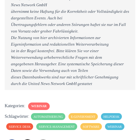
News Network GmbH
übernimmt keine Haftung für die Korrektheit oder Vollständigkeit des
dargestellten Events. Auch bei
Übertragungsfehlern oder anderen Störungen haftet sie nur im Fall
von Vorsatz oder grober Fahrlässigkeit.
Die Nutzung von hier archivierten Informationen zur
Eigeninformation und redaktionellen Weiterverarbeitung
ist in der Regel kostenfrei. Bitte klären Sie vor einer
Weiterverwendung urheberrechtliche Fragen mit dem
angegebenen Herausgeber. Eine systematische Speicherung dieser
Daten sowie die Verwendung auch von Teilen
dieses Datenbankwerks sind nur mit schriftlicher Genehmigung
durch die United News Network GmbH gestattet
Kategorien:
WEBINAR
Schlagwörter:
AUTOMATISIERUNG
E-GOVERNMENT
HELPDESK
SERVICE DESK
SERVICE-MANAGEMENT
SOFTWARE
WEBINAR