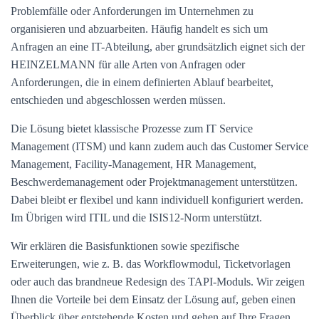
Problemfälle oder Anforderungen im Unternehmen zu
organisieren und abzuarbeiten. Häufig handelt es sich um
Anfragen an eine IT-Abteilung, aber grundsätzlich eignet sich der
HEINZELMANN für alle Arten von Anfragen oder
Anforderungen, die in einem definierten Ablauf bearbeitet,
entschieden und abgeschlossen werden müssen.
Die Lösung bietet klassische Prozesse zum IT Service
Management (ITSM) und kann zudem auch das Customer Service
Management, Facility-Management, HR Management,
Beschwerdemanagement oder Projektmanagement unterstützen.
Dabei bleibt er flexibel und kann individuell konfiguriert werden.
Im Übrigen wird ITIL und die ISIS12-Norm unterstützt.
Wir erklären die Basisfunktionen sowie spezifische
Erweiterungen, wie z. B. das Workflowmodul, Ticketvorlagen
oder auch das brandneue Redesign des TAPI-Moduls. Wir zeigen
Ihnen die Vorteile bei dem Einsatz der Lösung auf, geben einen
Überblick über entstehende Kosten und gehen auf Ihre Fragen