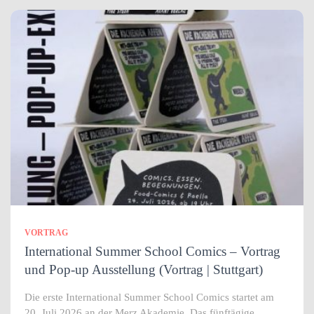
VORTRAG
International Summer School Comics – Vortrag
und Pop-up Ausstellung (Vortrag | Stuttgart)
Die erste International Summer School Comics startet am
20. Juli 2026 an der Merz Akademie. Das fünftägige