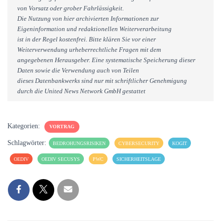
von Vorsatz oder grober Fahrlässigkeit.
Die Nutzung von hier archivierten Informationen zur
Eigeninformation und redaktionellen Weiterverarbeitung
ist in der Regel kostenfrei. Bitte klären Sie vor einer
Weiterverwendung urheberrechtliche Fragen mit dem
angegebenen Herausgeber. Eine systematische Speicherung dieser
Daten sowie die Verwendung auch von Teilen
dieses Datenbankwerks sind nur mit schriftlicher Genehmigung
durch die United News Network GmbH gestattet
Kategorien:
VORTRAG
Schlagwörter:
BEDROHUNGSRISIKEN
CYBERSECURITY
KOGIT
OEDIV
OEDIV SECUSYS
PWC
SICHERHEITSLAGE