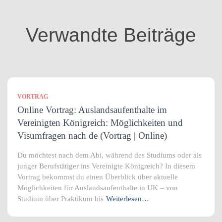
o
r
i
Verwandte Beiträge
e
n
VORTRAG
Online Vortrag: Auslandsaufenthalte im
Vereinigten Königreich: Möglichkeiten und
Visumfragen nach de (Vortrag | Online)
Du möchtest nach dem Abi, während des Studiums oder als
junger Berufstätiger ins Vereinigte Königreich? In diesem
Vortrag bekommst du einen Überblick über aktuelle
Möglichkeiten für Auslandsaufenthalte in UK – von
Studium über Praktikum bis
Weiterlesen…